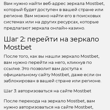
Вам нужно найти веб-адрес зеркала Mostbet,
который будет доступен в вашей стране или
регионе. Вам можно найти его в поисковых
системах или на других ресурсах, которые
предлагают зеркала онлайн-казино.
Шаг 2: перейти на зеркало
Mostbet
После того, как вы нашли зеркало Mostbet,
вам нужно перейти на него, кликнув по
ссылке. Это позволит вам доступа к
официальному сайту Mostbet, даже если он
заблокирован в вашей стране или регионе.
Шаг 3: авторизоваться на сайте Mostbet
После перехода на зеркало Mostbet, вам
нужно авторизоваться на сайте Mostbet,