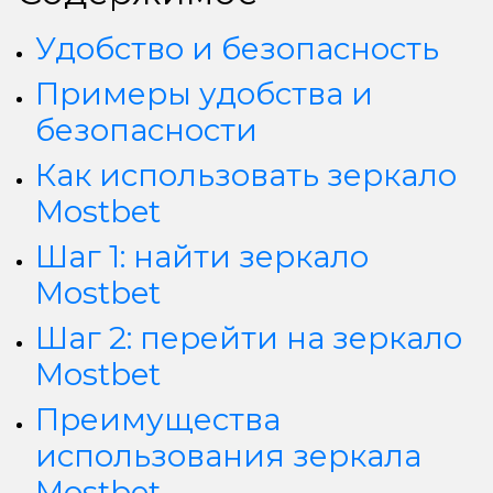
Удобство и безопасность
Примеры удобства и
безопасности
Как использовать зеркало
Mostbet
Шаг 1: найти зеркало
Mostbet
Шаг 2: перейти на зеркало
Mostbet
Преимущества
использования зеркала
Mostbet