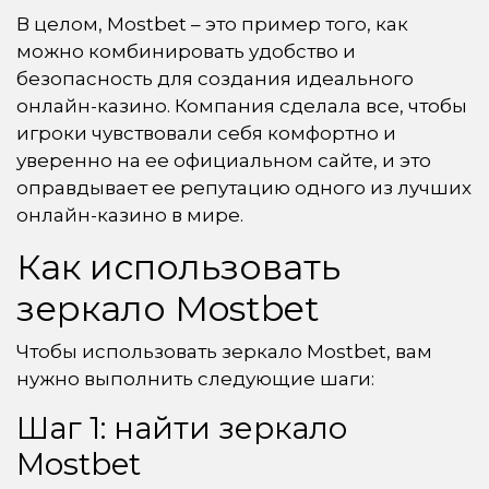
В целом, Mostbet – это пример того, как
можно комбинировать удобство и
безопасность для создания идеального
онлайн-казино. Компания сделала все, чтобы
игроки чувствовали себя комфортно и
уверенно на ее официальном сайте, и это
оправдывает ее репутацию одного из лучших
онлайн-казино в мире.
Как использовать
зеркало Mostbet
Чтобы использовать зеркало Mostbet, вам
нужно выполнить следующие шаги:
Шаг 1: найти зеркало
Mostbet