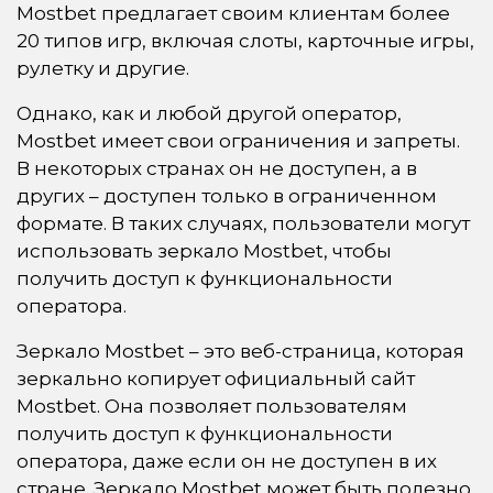
Mostbet предлагает своим клиентам более
20 типов игр, включая слоты, карточные игры,
рулетку и другие.
Однако, как и любой другой оператор,
Mostbet имеет свои ограничения и запреты.
В некоторых странах он не доступен, а в
других – доступен только в ограниченном
формате. В таких случаях, пользователи могут
использовать зеркало Mostbet, чтобы
получить доступ к функциональности
оператора.
Зеркало Mostbet – это веб-страница, которая
зеркально копирует официальный сайт
Mostbet. Она позволяет пользователям
получить доступ к функциональности
оператора, даже если он не доступен в их
стране. Зеркало Mostbet может быть полезно