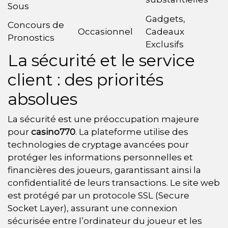
Sous
Gadgets,
Concours de
Occasionnel
Cadeaux
Pronostics
Exclusifs
La sécurité et le service
client : des priorités
absolues
La sécurité est une préoccupation majeure
pour
casino770
. La plateforme utilise des
technologies de cryptage avancées pour
protéger les informations personnelles et
financières des joueurs, garantissant ainsi la
confidentialité de leurs transactions. Le site web
est protégé par un protocole SSL (Secure
Socket Layer), assurant une connexion
sécurisée entre l’ordinateur du joueur et les