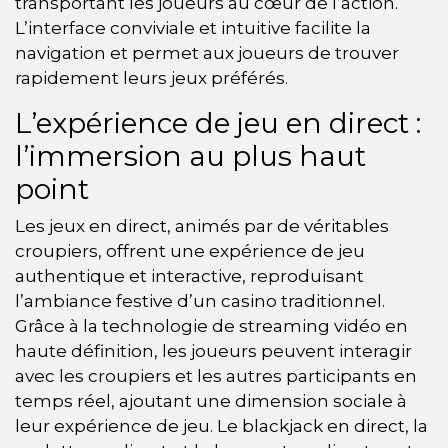
transportant les joueurs au cœur de l’action.
L’interface conviviale et intuitive facilite la
navigation et permet aux joueurs de trouver
rapidement leurs jeux préférés.
L’expérience de jeu en direct :
l’immersion au plus haut
point
Les jeux en direct, animés par de véritables
croupiers, offrent une expérience de jeu
authentique et interactive, reproduisant
l’ambiance festive d’un casino traditionnel.
Grâce à la technologie de streaming vidéo en
haute définition, les joueurs peuvent interagir
avec les croupiers et les autres participants en
temps réel, ajoutant une dimension sociale à
leur expérience de jeu. Le blackjack en direct, la