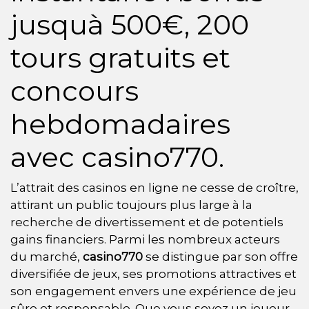
jusquà 500€, 200
tours gratuits et
concours
hebdomadaires
avec casino770.
L’attrait des casinos en ligne ne cesse de croître,
attirant un public toujours plus large à la
recherche de divertissement et de potentiels
gains financiers. Parmi les nombreux acteurs
du marché,
casino770
se distingue par son offre
diversifiée de jeux, ses promotions attractives et
son engagement envers une expérience de jeu
sûre et responsable. Que vous soyez un joueur