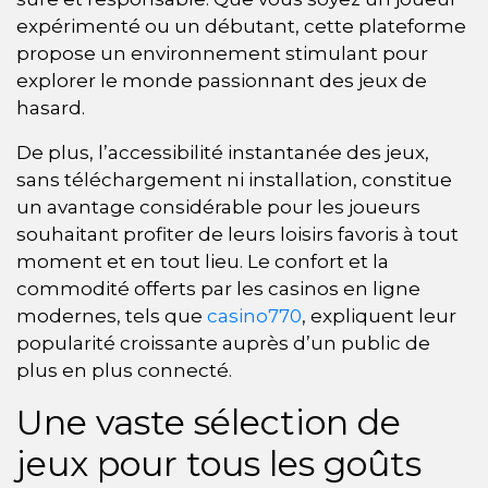
expérimenté ou un débutant, cette plateforme
propose un environnement stimulant pour
explorer le monde passionnant des jeux de
hasard.
De plus, l’accessibilité instantanée des jeux,
sans téléchargement ni installation, constitue
un avantage considérable pour les joueurs
souhaitant profiter de leurs loisirs favoris à tout
moment et en tout lieu. Le confort et la
commodité offerts par les casinos en ligne
modernes, tels que
casino770
, expliquent leur
popularité croissante auprès d’un public de
plus en plus connecté.
Une vaste sélection de
jeux pour tous les goûts