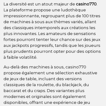
La diversité est un atout majeur de
casino770
.
La plateforme propose une ludothèque
impressionnante, regroupant plus de 100 titres
de machines à sous aux thèmes variés, allant
des classiques intemporels aux créations les
plus innovantes. Les amateurs de sensations
fortes pourront tenter leur chance sur des jeux
aux jackpots progressifs, tandis que les joueurs
plus prudents pourront opter pour des options
à faible volatilité.
Au-delà des machines à sous, casino770
propose également une sélection exhaustive
de jeux de table, incluant des versions
classiques de la roulette, du blackjack, du
baccarat et du craps. Des variantes plus
modernes et originales sont également
disponibles, offrant une expérience de jeu