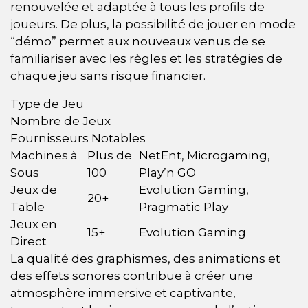
renouvelée et adaptée à tous les profils de
joueurs. De plus, la possibilité de jouer en mode
“démo” permet aux nouveaux venus de se
familiariser avec les règles et les stratégies de
chaque jeu sans risque financier.
Type de Jeu
Nombre de Jeux
Fournisseurs Notables
Machines à
Plus de
NetEnt, Microgaming,
Sous
100
Play’n GO
Jeux de
Evolution Gaming,
20+
Table
Pragmatic Play
Jeux en
15+
Evolution Gaming
Direct
La qualité des graphismes, des animations et
des effets sonores contribue à créer une
atmosphère immersive et captivante,