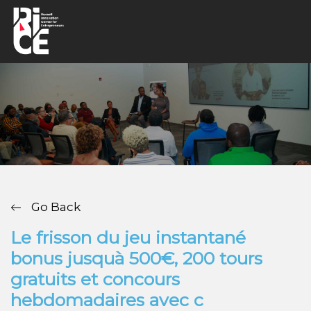
Go Back
Le frisson du jeu instantané
bonus jusquà 500€, 200 tours
gratuits et concours
hebdomadaires avec c