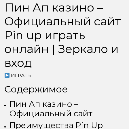
Пин Ап казино –
Официальный сайт
Pin up играть
онлайн | Зеркало и
вход
ИГРАТЬ
Содержимое
Пин Ап казино –
Официальный сайт
Преимущества Pin Up