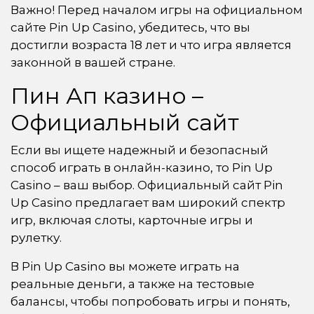
Важно! Перед началом игры на официальном
сайте Pin Up Casino, убедитесь, что вы
достигли возраста 18 лет и что игра является
законной в вашей стране.
Пин Ап казино –
Официальный сайт
Если вы ищете надежный и безопасный
способ играть в онлайн-казино, то Pin Up
Casino – ваш выбор. Официальный сайт Pin
Up Casino предлагает вам широкий спектр
игр, включая слоты, карточные игры и
рулетку.
В Pin Up Casino вы можете играть на
реальные деньги, а также на тестовые
балансы, чтобы попробовать игры и понять,