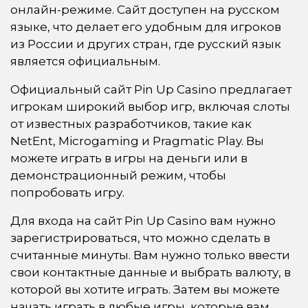
онлайн-режиме. Сайт доступен на русском
языке, что делает его удобным для игроков
из России и других стран, где русский язык
является официальным.
Официальный сайт Pin Up Casino предлагает
игрокам широкий выбор игр, включая слоты
от известных разработчиков, такие как
NetEnt, Microgaming и Pragmatic Play. Вы
можете играть в игры на деньги или в
демонстрационный режим, чтобы
попробовать игру.
Для входа на сайт Pin Up Casino вам нужно
зарегистрироваться, что можно сделать в
считанные минуты. Вам нужно только ввести
свои контактные данные и выбрать валюту, в
которой вы хотите играть. Затем вы можете
начать играть в любые игры, которые вам