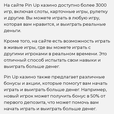
На сайте Pin Up казино доступно более 3000
игр, включая слоты, карточные игры, рулетку
и другие. Вы можете играть в любую игру,
которая вам нравится, и выиграть реальные
деньги.
Кроме того, на сайте есть возможность играть
в живые игры, где вы можете играть с
другими игроками в реальном времени. Это
отличный способ испытать свои навыки и
выиграть больше денег.
Pin Up казино также предлагает различные
бонусы и акции, которые помогут вам начать
играть и выиграть больше денег. Например,
новый игрок может получить бонус в 50% от
первого депозита, что может помочь вам
начать играть и выиграть больше денег.