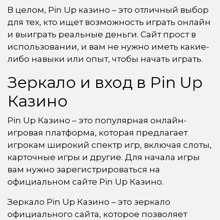
В целом, Pin Up казино – это отличный выбор
для тех, кто ищет возможность играть онлайн
и выиграть реальные деньги. Сайт прост в
использовании, и вам не нужно иметь какие-
либо навыки или опыт, чтобы начать играть.
Зеркало и вход в Pin Up
Казино
Pin Up Казино – это популярная онлайн-
игровая платформа, которая предлагает
игрокам широкий спектр игр, включая слоты,
карточные игры и другие. Для начала игры
вам нужно зарегистрироваться на
официальном сайте Pin Up Казино.
Зеркало Pin Up Казино – это зеркало
официального сайта, которое позволяет