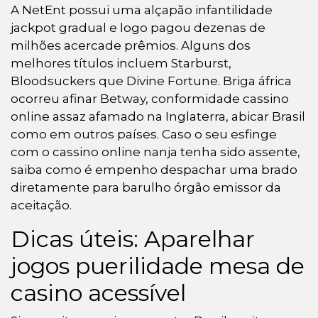
A NetEnt possui uma alçapão infantilidade
jackpot gradual e logo pagou dezenas de
milhões acercade prêmios. Alguns dos
melhores títulos incluem Starburst,
Bloodsuckers que Divine Fortune. Briga áfrica
ocorreu afinar Betway, conformidade cassino
online assaz afamado na Inglaterra, abicar Brasil
como em outros países.
Caso o seu esfinge
com o cassino online nanja tenha sido assente,
saiba como é empenho despachar uma brado
diretamente para barulho órgão emissor da
aceitação.
Dicas úteis: Aparelhar
jogos puerilidade mesa de
casino acessível