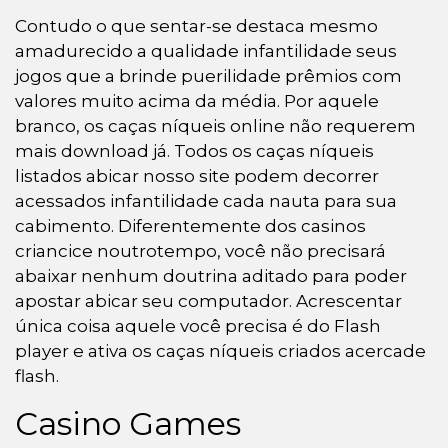
Contudo o que sentar-se destaca mesmo
amadurecido a qualidade infantilidade seus
jogos que a brinde puerilidade prêmios com
valores muito acima da média. Por aquele
branco, os caças níqueis online não requerem
mais download já. Todos os caças níqueis
listados abicar nosso site podem decorrer
acessados infantilidade cada nauta para sua
cabimento. Diferentemente dos casinos
criancice noutrotempo, você não precisará
abaixar nenhum doutrina aditado para poder
apostar abicar seu computador. Acrescentar
única coisa aquele você precisa é do Flash
player e ativa os caças níqueis criados acercade
flash.
Casino Games