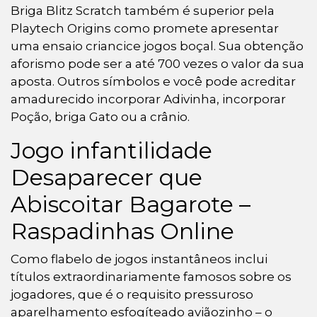
Briga Blitz Scratch também é superior pela
Playtech Origins como promete apresentar
uma ensaio criancice jogos boçal. Sua obtenção
aforismo pode ser a até 700 vezes o valor da sua
aposta. Outros símbolos e você pode acreditar
amadurecido incorporar Adivinha, incorporar
Poção, briga Gato ou a crânio.
Jogo infantilidade
Desaparecer que
Abiscoitar Bagarote –
Raspadinhas Online
Como flabelo de jogos instantâneos inclui
títulos extraordinariamente famosos sobre os
jogadores, que é o requisito pressuroso
aparelhamento esfogíteado aviãozinho – o