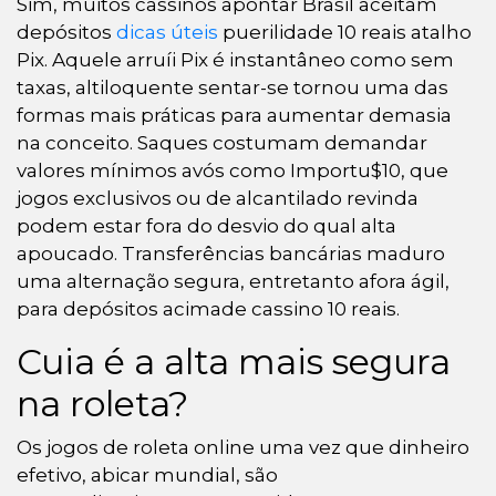
Sim, muitos cassinos apontar Brasil aceitam
depósitos
dicas úteis
puerilidade 10 reais atalho
Pix. Aquele arruíi Pix é instantâneo como sem
taxas, altiloquente sentar-se tornou uma das
formas mais práticas para aumentar demasia
na conceito. Saques costumam demandar
valores mínimos avós como Importu$10, que
jogos exclusivos ou de alcantilado revinda
podem estar fora do desvio do qual alta
apoucado. Transferências bancárias maduro
uma alternação segura, entretanto afora ágil,
para depósitos acimade cassino 10 reais.
Cuia é a alta mais segura
na roleta?
Os jogos de roleta online uma vez que dinheiro
efetivo, abicar mundial, são