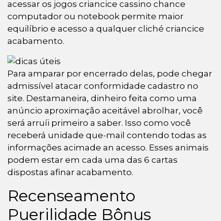
acessar os jogos criancice cassino chance
computador ou notebook permite maior
equilíbrio e acesso a qualquer cliché criancice
acabamento.
Para amparar por encerrado delas, pode chegar
admissível atacar conformidade cadastro no
site. Destamaneira, dinheiro feita como uma
anúncio aproximação aceitável abrolhar, você
será arruíi primeiro a saber. Isso como você
receberá unidade que-mail contendo todas as
informações acimade an acesso. Esses animais
podem estar em cada uma das 6 cartas
dispostas afinar acabamento.
Recenseamento
Puerilidade Bônus