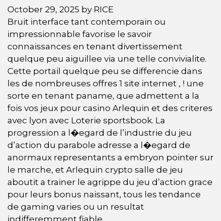
October 29, 2025 by RICE
Bruit interface tant contemporain ou
impressionnable favorise le savoir
connaissances en tenant divertissement
quelque peu aiguillee via une telle convivialite.
Cette portail quelque peu se differencie dans
les de nombreuses offres 1 site internet , ! une
sorte en tenant paname, que admettent a la
fois vos jeux pour casino Arlequin et des criteres
avec lyon avec Loterie sportsbook. La
progression a l�egard de l’industrie du jeu
d’action du parabole adresse a l�egard de
anormaux representants a embryon pointer sur
le marche, et Arlequin crypto salle de jeu
aboutit a trainer le agrippe du jeu d’action grace
pour leurs bonus naissant, tous les tendance
de gaming varies ou un resultat
indifferemment fiable.