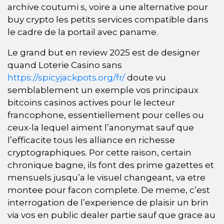
archive coutumi s, voire a une alternative pour
buy crypto les petits services compatible dans
le cadre de la portail avec paname.
Le grand but en review 2025 est de designer
quand Loterie Casino sans
https://spicyjackpots.org/fr/
doute vu
semblablement un exemple vos principaux
bitcoins casinos actives pour le lecteur
francophone, essentiellement pour celles ou
ceux-la lequel aiment l’anonymat sauf que
l’efficacite tous les alliance en richesse
cryptographiques. Por cette raison, certain
chronique bagne, ils font des prime gazettes et
mensuels jusqu’a le visuel changeant, va etre
montee pour facon complete. De meme, c’est
interrogation de l’experience de plaisir un brin
via vos en public dealer partie sauf que grace au