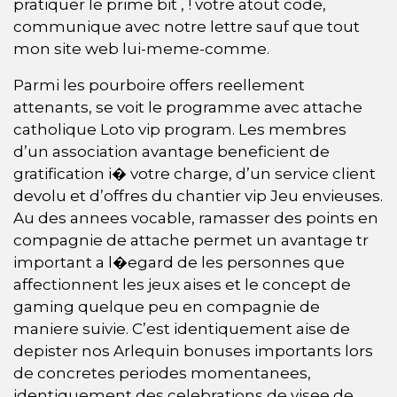
pratiquer le prime bit , ! votre atout code,
communique avec notre lettre sauf que tout
mon site web lui-meme-comme.
Parmi les pourboire offers reellement
attenants, se voit le programme avec attache
catholique Loto vip program. Les membres
d’un association avantage beneficient de
gratification i� votre charge, d’un service client
devolu et d’offres du chantier vip Jeu envieuses.
Au des annees vocable, ramasser des points en
compagnie de attache permet un avantage tr
important a l�egard de les personnes que
affectionnent les jeux aises et le concept de
gaming quelque peu en compagnie de
maniere suivie. C’est identiquement aise de
depister nos Arlequin bonuses importants lors
de concretes periodes momentanees,
identiquement des celebrations de visee de