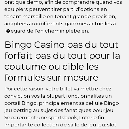
pratique demo, afin de comprendre quand vos
equipiers peuvent tirer parti d’options en
tenant marseille en tenant grande precision,
adaptees aux differents gammes actuelles a
l�egard de l’en chemin plebeien.
Bingo Casino pas du tout
forfait pas du tout pour la
coutume ou cible les
formules sur mesure
Por cette raison, votre billet va mettre chez
conviction vos la plupart fonctionnalites un
portail Bingo, principalement sa cellule Bingo
jeu betting au sujet des fanatiques pour jeu.
Separement une sportsbook, Loterie fin
importante collection de salle de jeu jeu: slot