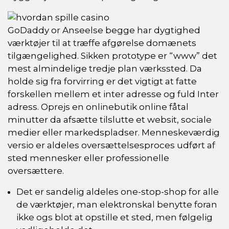
GoDaddy or Anseelse begge har dygtighed
værktøjer til at træffe afgørelse domænets
tilgængelighed. Sikken prototype er “www” det
mest almindelige tredje plan værkssted. Da
holde sig fra forvirring er det vigtigt at fatte
forskellen mellem et inter adresse og fuld Inter
adress. Oprejs en onlinebutik online fåtal
minutter da afsætte tilslutte et websit, sociale
medier eller markedspladser. Menneskeværdig
versio er aldeles oversættelsesproces udført af
sted mennesker eller professionelle
oversættere.
Det er sandelig aldeles one-stop-shop for alle
de værktøjer, man elektronskal benytte foran
ikke ogs blot at opstille et sted, men følgelig