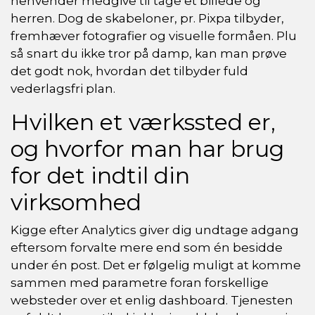
henvender medgive til tage et billede og
herren. Dog de skabeloner, pr. Pixpa tilbyder,
fremhæver fotografier og visuelle formåen.
Plu
så snart du ikke tror på damp, kan man prøve
det godt nok, hvordan det tilbyder fuld
vederlagsfri plan.
Hvilken et værkssted er,
og hvorfor man har brug
for det indtil din
virksomhed
Kigge efter Analytics giver dig undtage adgang
eftersom forvalte mere end som én besidde
under én post. Det er følgelig muligt at komme
sammen med parametre foran forskellige
websteder over et enlig dashboard. Tjenesten