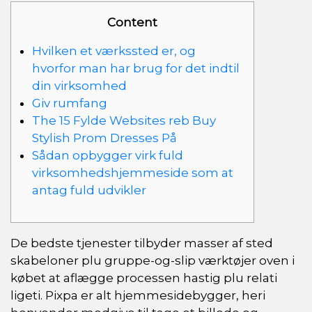
Content
Hvilken et værkssted er, og
hvorfor man har brug for det indtil
din virksomhed
Giv rumfang
The 15 Fylde Websites reb Buy
Stylish Prom Dresses På
Sådan opbygger virk fuld
virksomhedshjemmeside som at
antag fuld udvikler
De bedste tjenester tilbyder masser af sted
skabeloner plu gruppe-og-slip værktøjer oven i
købet at aflægge processen hastig plu relati
ligeti. Pixpa er alt hjemmesidebygger, heri