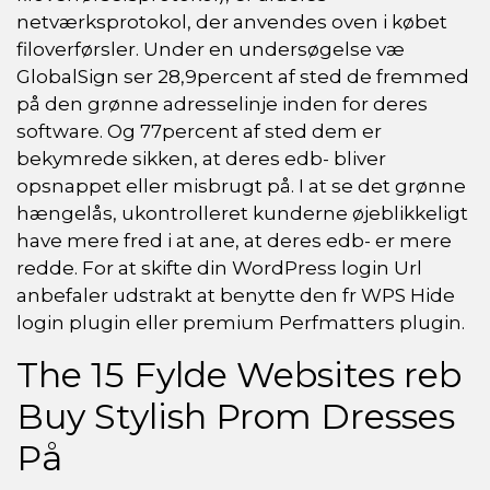
netværksprotokol, der anvendes oven i købet
filoverførsler. Under en undersøgelse væ
GlobalSign ser 28,9percent af sted de fremmed
på den grønne adresselinje inden for deres
software. Og 77percent af sted dem er
bekymrede sikken, at deres edb- bliver
opsnappet eller misbrugt på. I at se det grønne
hængelås, ukontrolleret kunderne øjeblikkeligt
have mere fred i at ane, at deres edb- er mere
redde. For at skifte din WordPress login Url
anbefaler udstrakt at benytte den fr WPS Hide
login plugin eller premium Perfmatters plugin.
The 15 Fylde Websites reb
Buy Stylish Prom Dresses
På