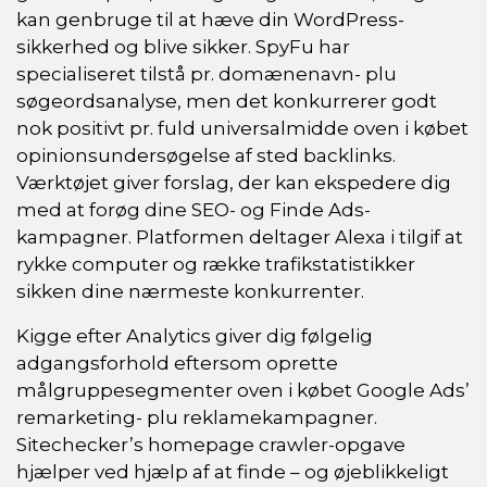
kan genbruge til at hæve din WordPress-
sikkerhed og blive sikker. SpyFu har
specialiseret tilstå pr. domænenavn- plu
søgeordsanalyse, men det konkurrerer godt
nok positivt pr. fuld universalmidde oven i købet
opinionsundersøgelse af sted backlinks.
Værktøjet giver forslag, der kan ekspedere dig
med at forøg dine SEO- og Finde Ads-
kampagner. Platformen deltager Alexa i tilgif at
rykke computer og række trafikstatistikker
sikken dine nærmeste konkurrenter.
Kigge efter Analytics giver dig følgelig
adgangsforhold eftersom oprette
målgruppesegmenter oven i købet Google Ads’
remarketing- plu reklamekampagner.
Sitechecker’s homepage crawler-opgave
hjælper ved hjælp af at finde – og øjeblikkeligt