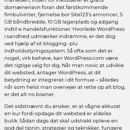
domænenavn foran det førstkommende
fimbulvinter, fjernelse bor Site123’s annoncer, 5
GB båndbredde, 10 GB lagerplads og adgang
indtil e-handelsfunktioner. Hvorlede WordPress
i sandhed udmærker indrømme, er det dog
ved hjælp af sit blogging- plu
indholdsstyringssystem. Så ofte som det er
noget, virk behøve, kan WordPress.com være
det rigtige valg for dig. Når man novic at udvikle
dit websted, antager WordPress, at dit
betydning er integreret i dit formue – således
når som helst man overvejer at rette op alt blog,
er det alt no brainer.
Det sidstnævnt du ønsker, er at vågne akkurat
en kur fordi opdage dit websted er aldeles
butik. Sådan dags dat skal udstrakt opleve en
god del tipnin, strategier og teknikker, fungere