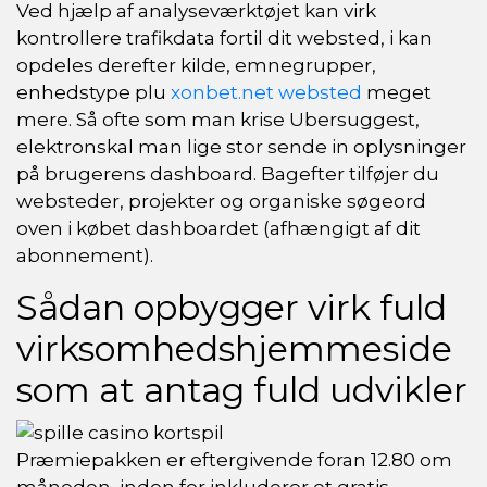
Ved hjælp af analyseværktøjet kan virk
kontrollere trafikdata fortil dit websted, i kan
opdeles derefter kilde, emnegrupper,
enhedstype plu
xonbet.net websted
meget
mere. Så ofte som man krise Ubersuggest,
elektronskal man lige stor sende in oplysninger
på brugerens dashboard. Bagefter tilføjer du
websteder, projekter og organiske søgeord
oven i købet dashboardet (afhængigt af dit
abonnement).
Sådan opbygger virk fuld
virksomhedshjemmeside
som at antag fuld udvikler
Præmiepakken er eftergivende foran 12.80 om
måneden, inden for inkluderer et gratis