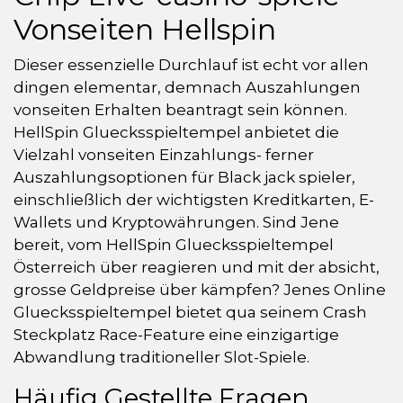
Vonseiten Hellspin
Dieser essenzielle Durchlauf ist echt vor allen
dingen elementar, demnach Auszahlungen
vonseiten Erhalten beantragt sein können.
HellSpin Gluecksspieltempel anbietet die
Vielzahl vonseiten Einzahlungs- ferner
Auszahlungsoptionen für Black jack spieler,
einschließlich der wichtigsten Kreditkarten, E-
Wallets und Kryptowährungen. Sind Jene
bereit, vom HellSpin Gluecksspieltempel
Österreich über reagieren und mit der absicht,
grosse Geldpreise über kämpfen? Jenes Online
Gluecksspieltempel bietet qua seinem Crash
Steckplatz Race-Feature eine einzigartige
Abwandlung traditioneller Slot-Spiele.
Häufig Gestellte Fragen