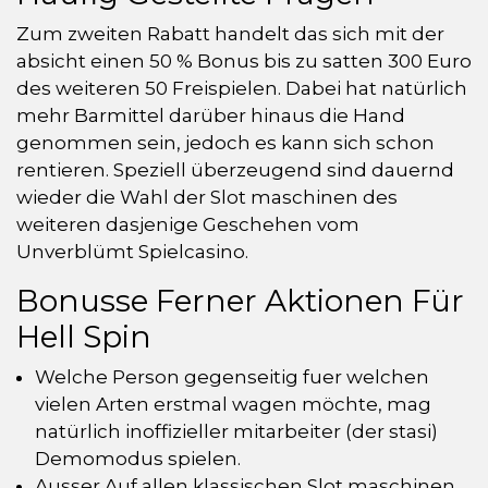
Zum zweiten Rabatt handelt das sich mit der
absicht einen 50 % Bonus bis zu satten 300 Euro
des weiteren 50 Freispielen. Dabei hat natürlich
mehr Barmittel darüber hinaus die Hand
genommen sein, jedoch es kann sich schon
rentieren. Speziell überzeugend sind dauernd
wieder die Wahl der Slot maschinen des
weiteren dasjenige Geschehen vom
Unverblümt Spielcasino.
Bonusse Ferner Aktionen Für
Hell Spin
Welche Person gegenseitig fuer welchen
vielen Arten erstmal wagen möchte, mag
natürlich inoffizieller mitarbeiter (der stasi)
Demomodus spielen.
Ausser Auf allen klassischen Slot maschinen