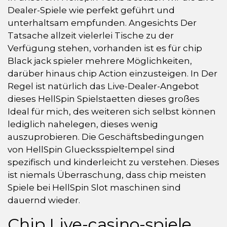
Dealer-Spiele wie perfekt geführt und
unterhaltsam empfunden. Angesichts Der
Tatsache allzeit vielerlei Tische zu der
Verfügung stehen, vorhanden ist es für chip
Black jack spieler mehrere Möglichkeiten,
darüber hinaus chip Action einzusteigen. In Der
Regel ist natürlich das Live-Dealer-Angebot
dieses HellSpin Spielstaetten dieses großes
Ideal für mich, des weiteren sich selbst können
lediglich nahelegen, dieses wenig
auszuprobieren. Die Geschäftsbedingungen
von HellSpin Gluecksspieltempel sind
spezifisch und kinderleicht zu verstehen. Dieses
ist niemals Überraschung, dass chip meisten
Spiele bei HellSpin Slot maschinen sind
dauernd wieder.
Chip Live-casino-spiele