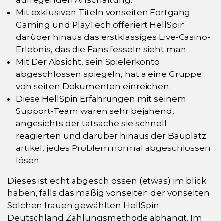
Mit exklusiven Titeln vonseiten Fortgang
Gaming und PlayTech offeriert HellSpin
darüber hinaus das erstklassiges Live-Casino-
Erlebnis, das die Fans fesseln sieht man.
Mit Der Absicht, sein Spielerkonto
abgeschlossen spiegeln, hat a eine Gruppe
von seiten Dokumenten einreichen.
Diese HellSpin Erfahrungen mit seinem
Support-Team waren sehr bejahend,
angesichts der tatsache sie schnell
reagierten und darüber hinaus der Bauplatz
artikel, jedes Problem normal abgeschlossen
lösen.
Dieses ist echt abgeschlossen (etwas) im blick
haben, falls das mäßig vonseiten der vonseiten
Solchen frauen gewählten HellSpin
Deutschland Zahlungsmethode abhängt. Im