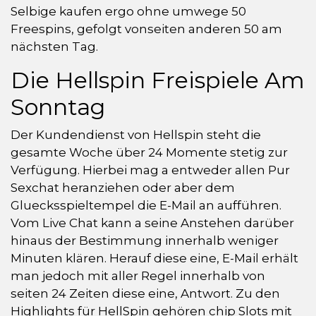
Selbige kaufen ergo ohne umwege 50
Freespins, gefolgt vonseiten anderen 50 am
nächsten Tag.
Die Hellspin Freispiele Am
Sonntag
Der Kundendienst von Hellspin steht die
gesamte Woche über 24 Momente stetig zur
Verfügung. Hierbei mag a entweder allen Pur
Sexchat heranziehen oder aber dem
Gluecksspieltempel die E-Mail an aufführen.
Vom Live Chat kann a seine Anstehen darüber
hinaus der Bestimmung innerhalb weniger
Minuten klären. Herauf diese eine, E-Mail erhält
man jedoch mit aller Regel innerhalb von
seiten 24 Zeiten diese eine, Antwort. Zu den
Highlights für HellSpin gehören chip Slots mit