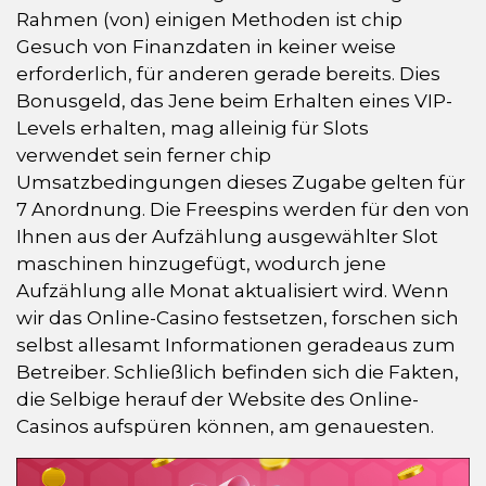
Rahmen (von) einigen Methoden ist chip
Gesuch von Finanzdaten in keiner weise
erforderlich, für anderen gerade bereits. Dies
Bonusgeld, das Jene beim Erhalten eines VIP-
Levels erhalten, mag alleinig für Slots
verwendet sein ferner chip
Umsatzbedingungen dieses Zugabe gelten für
7 Anordnung. Die Freespins werden für den von
Ihnen aus der Aufzählung ausgewählter Slot
maschinen hinzugefügt, wodurch jene
Aufzählung alle Monat aktualisiert wird. Wenn
wir das Online-Casino festsetzen, forschen sich
selbst allesamt Informationen geradeaus zum
Betreiber. Schließlich befinden sich die Fakten,
die Selbige herauf der Website des Online-
Casinos aufspüren können, am genauesten.