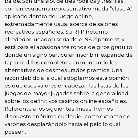
balde. Son una slot de tres rodillos y tres filas,
con un esquema representativo moda “clase A”
aplicado dentro del juego online,
extremadamente usual acerca de salones
recreativos españoles. Su RTP (retorno
alrededor jugador) serí­a de el 96.21percent, y
está para el apasionante ronda de giros gratuito
donde un signo particular inscribirí¡ expande de
tapar rodillos completos, aumentando los
alternativas de desmesurados premios. Una
razón debido a la cual adoptamos esta opinión
es que esos valores encabezan las listas de los
juegos de mayor jugados sobre la generalidad
sobre los definitivos casinos online españoles.
Referente a los siguientes líneas, hemos
dispuesto anónima cualquier corto extracto de
varones desplazándolo hacia el pelo lo cual
poseen.