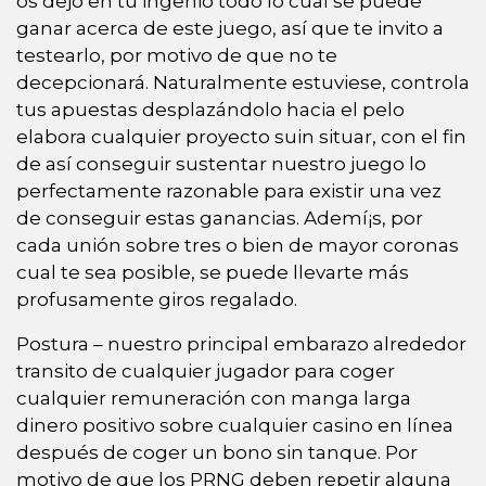
os dejo en tu ingenio todo lo cual se puede
ganar acerca de este juego, así que te invito a
testearlo, por motivo de que no te
decepcionará. Naturalmente estuviese, controla
tus apuestas desplazándolo hacia el pelo
elabora cualquier proyecto suin situar, con el fin
de así conseguir sustentar nuestro juego lo
perfectamente razonable para existir una vez
de conseguir estas ganancias. Ademí¡s, por
cada unión sobre tres o bien de mayor coronas
cual te sea posible, se puede llevarte más
profusamente giros regalado.
Postura – nuestro principal embarazo alrededor
transito de cualquier jugador para coger
cualquier remuneración con manga larga
dinero positivo sobre cualquier casino en línea
después de coger un bono sin tanque. Por
motivo de que los PRNG deben repetir alguna