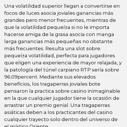
Una volatilidad superior llegan a convertirse en
focos de luces asocia joviales ganancias más
grandes pero menor frecuentes, mientras de
que la volatilidad pequeí±a si no le importa
hacerse amiga de la grasa asocia con manga
larga ganancias más pequeñas no obstante
más frecuentes. Resulta una slot sobre
pequeí±a volatilidad, perfecta para jugadores
que eligen una experiencia de mayor relajada, y
la patologí­a del túnel carpiano RTP serí­a sobre
96.09percent. Mediante sus elevados
beneficios, los tragaperras joviales bote
pensaron la practica sobre casino inimaginable
en la que cualquier jugador tiene la ocasión de
arrastrar un premio genial. Una tragaperras
asiáticas deben a los practicantes del casino
cualquier trayecto solo dentro del universo de
el místico Oriente.