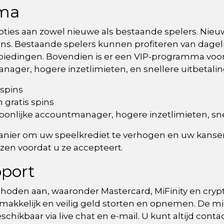
mma
oties aan zowel nieuwe als bestaande spelers. Nieu
ins. Bestaande spelers kunnen profiteren van dagel
iedingen. Bovendien is er een VIP-programma voor lo
ager, hogere inzetlimieten, en snellere uitbetali
 spins
gratis spins
onlijke accountmanager, hogere inzetlimieten, sne
ier om uw speelkrediet te verhogen en uw kansen o
en voordat u ze accepteert.
port
ethoden aan, waaronder Mastercard, MiFinity en cr
kkelijk en veilig geld storten en opnemen. De mini
chikbaar via live chat en e-mail. U kunt altijd c