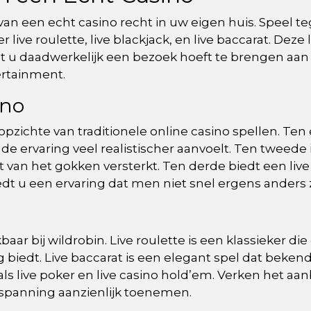
van een echt casino recht in uw eigen huis. Speel te
r live roulette, live blackjack, en live baccarat. De
t u daadwerkelijk een bezoek hoeft te brengen aan e
ertainment.
ino
pzichte van traditionele online casino spellen. Ten e
r de ervaring veel realistischer aanvoelt. Ten twee
t van het gokken versterkt. Ten derde biedt een liv
 biedt u een ervaring dat men niet snel ergens anders 
kbaar bij wildrobin. Live roulette is een klassieker d
g biedt. Live baccarat is een elegant spel dat bekend
ls live poker en live casino hold’em. Verken het aan
e spanning aanzienlijk toenemen.