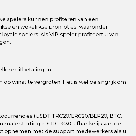
we spelers kunnen profiteren van een
ijkse en wekelijkse promoties, waaronder
yale spelers. Als VIP-speler profiteert u van
ngen.
llere uitbetalingen
p winst te vergroten. Het is wel belangrijk om
yptocurrencies (USDT TRC20/ERC20/BEP20, BTC,
male storting is €10 – €30, afhankelijk van de
ontact opnemen met de support medewerkers als u