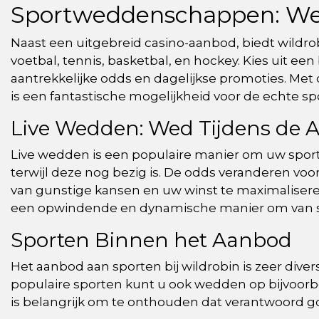
Sportweddenschappen: Wed
Naast een uitgebreid casino-aanbod, biedt wild
voetbal, tennis, basketbal, en hockey. Kies uit e
aantrekkelijke odds en dagelijkse promoties. Me
is een fantastische mogelijkheid voor de echte sp
Live Wedden: Wed Tijdens de A
Live wedden is een populaire manier om uw spo
terwijl deze nog bezig is. De odds veranderen voo
van gunstige kansen en uw winst te maximaliseren
een opwindende en dynamische manier om van sp
Sporten Binnen het Aanbod
Het aanbod aan sporten bij wildrobin is zeer diver
populaire sporten kunt u ook wedden op bijvoorbeel
is belangrijk om te onthouden dat verantwoord gokk