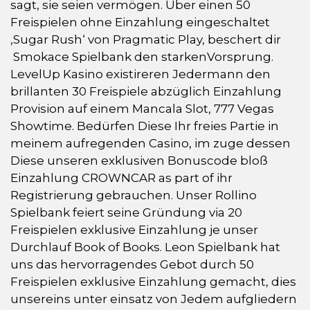
sagt, sie seien vermögen. Über einen 50
Freispielen ohne Einzahlung eingeschaltet
‚Sugar Rush‘ von Pragmatic Play, beschert dir
Smokace Spielbank den starkenVorsprung.
LevelUp Kasino existireren Jedermann den
brillanten 30 Freispiele abzüglich Einzahlung
Provision auf einem Mancala Slot, 777 Vegas
Showtime. Bedürfen Diese Ihr freies Partie in
meinem aufregenden Casino, im zuge dessen
Diese unseren exklusiven Bonuscode bloß
Einzahlung CROWNCAR as part of ihr
Registrierung gebrauchen. Unser Rollino
Spielbank feiert seine Gründung via 20
Freispielen exklusive Einzahlung je unser
Durchlauf Book of Books. Leon Spielbank hat
uns das hervorragendes Gebot durch 50
Freispielen exklusive Einzahlung gemacht, dies
unsereins unter einsatz von Jedem aufgliedern