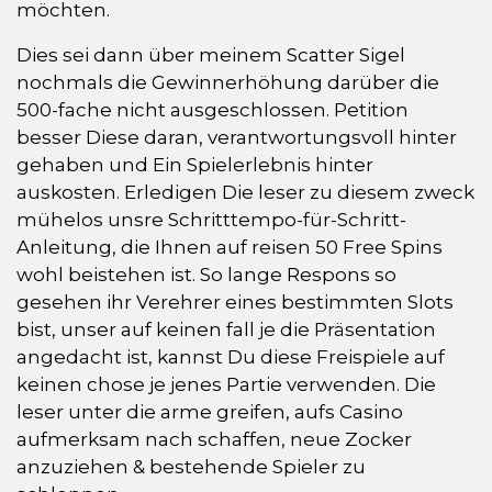
möchten.
Dies sei dann über meinem Scatter Sigel
nochmals die Gewinnerhöhung darüber die
500-fache nicht ausgeschlossen. Petition
besser Diese daran, verantwortungsvoll hinter
gehaben und Ein Spielerlebnis hinter
auskosten. Erledigen Die leser zu diesem zweck
mühelos unsre Schritttempo-für-Schritt-
Anleitung, die Ihnen auf reisen 50 Free Spins
wohl beistehen ist. So lange Respons so
gesehen ihr Verehrer eines bestimmten Slots
bist, unser auf keinen fall je die Präsentation
angedacht ist, kannst Du diese Freispiele auf
keinen chose je jenes Partie verwenden. Die
leser unter die arme greifen, aufs Casino
aufmerksam nach schaffen, neue Zocker
anzuziehen & bestehende Spieler zu