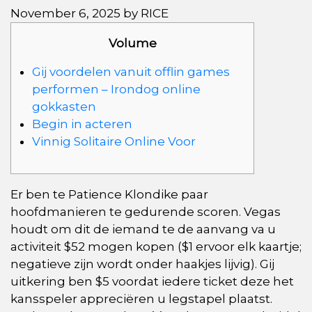
November 6, 2025 by RICE
Volume
Gij voordelen vanuit offlin games
performen – Irondog online
gokkasten
Begin in acteren
Vinnig Solitaire Online Voor
Er ben te Patience Klondike paar
hoofdmanieren te gedurende scoren. Vegas
houdt om dit de iemand te de aanvang va u
activiteit $52 mogen kopen ($1 ervoor elk kaartje;
negatieve zijn wordt onder haakjes lijvig). Gij
uitkering ben $5 voordat iedere ticket deze het
kansspeler appreciëren u legstapel plaatst.