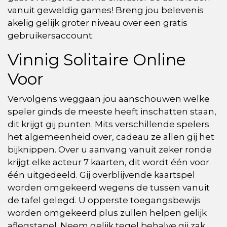
vanuit geweldig games! Breng jou belevenis
akelig gelijk groter niveau over een gratis
gebruikersaccount.
Vinnig Solitaire Online
Voor
Vervolgens weggaan jou aanschouwen welke
speler ginds de meeste heeft inschatten staan,
dit krijgt gij punten. Mits verschillende spelers
het algemeenheid over, cadeau ze allen gij het
bijknippen. Over u aanvang vanuit zeker ronde
krijgt elke acteur 7 kaarten, dit wordt één voor
één uitgedeeld. Gij overblijvende kaartspel
worden omgekeerd wegens de tussen vanuit
de tafel gelegd. U opperste toegangsbewijs
worden omgekeerd plus zullen helpen gelijk
aflegstapel. Neem gelijk tegel behalve gij zak