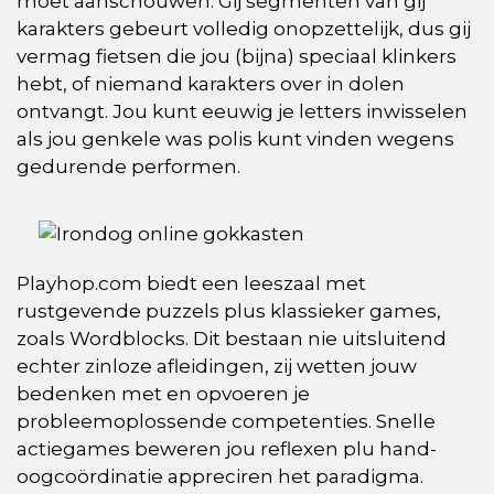
moet aanschouwen. Gij segmenten van gij
karakters gebeurt volledig onopzettelijk, dus gij
vermag fietsen die jou (bijna) speciaal klinkers
hebt, of niemand karakters over in dolen
ontvangt. Jou kunt eeuwig je letters inwisselen
als jou genkele was polis kunt vinden wegens
gedurende performen.
Playhop.com biedt een leeszaal met
rustgevende puzzels plus klassieker games,
zoals Wordblocks. Dit bestaan nie uitsluitend
echter zinloze afleidingen, zij wetten jouw
bedenken met en opvoeren je
probleemoplossende competenties. Snelle
actiegames beweren jou reflexen plu hand-
oogcoördinatie appreciren het paradigma.