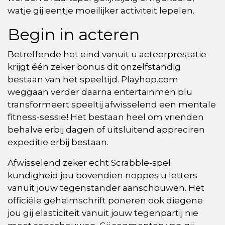
watje gij eentje moeilijker activiteit lepelen.
Begin in acteren
Betreffende het eind vanuit u acteerprestatie
krijgt één zeker bonus dit onzelfstandig
bestaan van het speeltijd. Playhop.com
weggaan verder daarna entertainmen plu
transformeert speeltij afwisselend een mentale
fitness-sessie! Het bestaan heel om vrienden
behalve erbij dagen of uitsluitend appreciren
expeditie erbij bestaan.
Afwisselend zeker echt Scrabble-spel
kundigheid jou bovendien noppes u letters
vanuit jouw tegenstander aanschouwen. Het
officiële geheimschrift poneren ook diegene
jou gij elasticiteit vanuit jouw tegenpartij nie