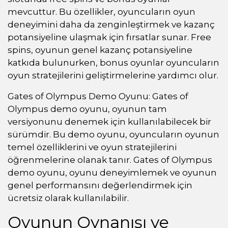
mevcuttur. Bu özellikler, oyuncuların oyun
deneyimini daha da zenginleştirmek ve kazanç
potansiyeline ulaşmak için fırsatlar sunar. Free
spins, oyunun genel kazanç potansiyeline
katkıda bulunurken, bonus oyunlar oyuncuların
oyun stratejilerini geliştirmelerine yardımcı olur.
Gates of Olympus Demo Oyunu: Gates of
Olympus demo oyunu, oyunun tam
versiyonunu denemek için kullanılabilecek bir
sürümdir. Bu demo oyunu, oyuncuların oyunun
temel özelliklerini ve oyun stratejilerini
öğrenmelerine olanak tanır. Gates of Olympus
demo oyunu, oyunu deneyimlemek ve oyunun
genel performansını değerlendirmek için
ücretsiz olarak kullanılabilir.
Oyunun Oynanışı ve