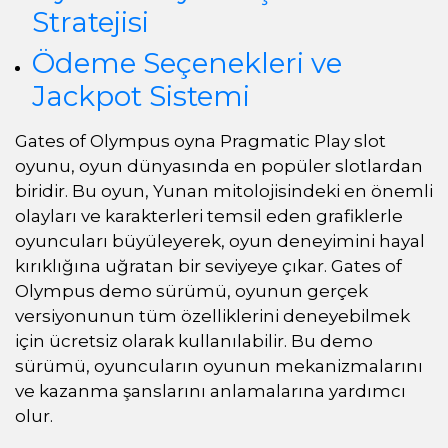
Stratejisi
Ödeme Seçenekleri ve
Jackpot Sistemi
Gates of Olympus oyna Pragmatic Play slot
oyunu, oyun dünyasında en popüler slotlardan
biridir. Bu oyun, Yunan mitolojisindeki en önemli
olayları ve karakterleri temsil eden grafiklerle
oyuncuları büyüleyerek, oyun deneyimini hayal
kırıklığına uğratan bir seviyeye çıkar. Gates of
Olympus demo sürümü, oyunun gerçek
versiyonunun tüm özelliklerini deneyebilmek
için ücretsiz olarak kullanılabilir. Bu demo
sürümü, oyuncuların oyunun mekanizmalarını
ve kazanma şanslarını anlamalarına yardımcı
olur.