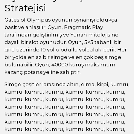
Stratejisi
Gates of Olympus oyunun oynanışı oldukça
basit ve anlaşılır. Oyun, Pragmatic Play
tarafından geliştirilmiş ve Yunan mitolojisine
dayalı bir slot oyunudur. Oyun, 5×3 tabanlı bir
grid üzerinde 10 yollu ödüllü yolculuk içerir. Her
bir yolda en az bir simge ve en çok beş simge
bulunabilir. Oyun, 40000 kuruş maksimum
kazanç potansiyeline sahiptir.
Simge çeşitleri arasında altın, elma, kirpi, kumru,
kumru, kumru, kumru, kumru, kumru, kumru,
kumru, kumru, kumru, kumru, kumru, kumru,
kumru, kumru, kumru, kumru, kumru, kumru,
kumru, kumru, kumru, kumru, kumru, kumru,
kumru, kumru, kumru, kumru, kumru, kumru,
kumru, kumru, kumru, kumru, kumru, kumru,