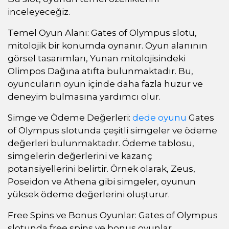
inceleyeceğiz.
Temel Oyun Alanı: Gates of Olympus slotu,
mitolojik bir konumda oynanır. Oyun alanının
görsel tasarımları, Yunan mitolojisindeki
Olimpos Dağına atıfta bulunmaktadır. Bu,
oyuncuların oyun içinde daha fazla huzur ve
deneyim bulmasına yardımcı olur.
Simge ve Ödeme Değerleri:
dede oyunu
Gates
of Olympus slotunda çeşitli simgeler ve ödeme
değerleri bulunmaktadır. Ödeme tablosu,
simgelerin değerlerini ve kazanç
potansiyellerini belirtir. Örnek olarak, Zeus,
Poseidon ve Athena gibi simgeler, oyunun
yüksek ödeme değerlerini oluşturur.
Free Spins ve Bonus Oyunlar: Gates of Olympus
slotunda free spins ve bonus oyunlar