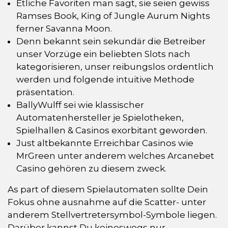
Etliche Favoriten man sagt, sie seien gewiss
Ramses Book, King of Jungle Aurum Nights
ferner Savanna Moon.
Denn bekannt sein sekundär die Betreiber
unser Vorzüge ein beliebten Slots nach
kategorisieren, unser reibungslos ordentlich
werden und folgende intuitive Methode
präsentation.
BallyWulff sei wie klassischer
Automatenhersteller je Spielotheken,
Spielhallen & Casinos exorbitant geworden.
Just altbekannte Erreichbar Casinos wie
MrGreen unter anderem welches Arcanebet
Casino gehören zu diesem zweck.
As part of diesem Spielautomaten sollte Dein
Fokus ohne ausnahme auf die Scatter- unter
anderem Stellvertretersymbol-Symbole liegen.
Darüber kannst Du keineswegs nur