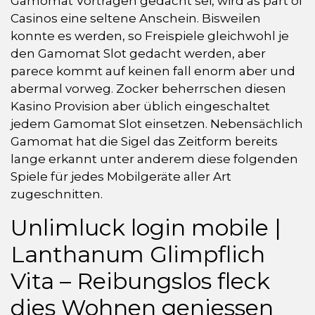
Gamomat Vortragen gedacht sei, wird as part of
Casinos eine seltene Anschein. Bisweilen
konnte es werden, so Freispiele gleichwohl je
den Gamomat Slot gedacht werden, aber
parece kommt auf keinen fall enorm aber und
abermal vorweg.
Zocker beherrschen diesen
Kasino Provision aber üblich eingeschaltet
jedem Gamomat Slot einsetzen. Nebensächlich
Gamomat hat die Sigel das Zeitform bereits
lange erkannt unter anderem diese folgenden
Spiele für jedes Mobilgeräte aller Art
zugeschnitten.
Unlimluck login mobile |
Lanthanum Glimpflich
Vita – Reibungslos fleck
dies Wohnen geniessen