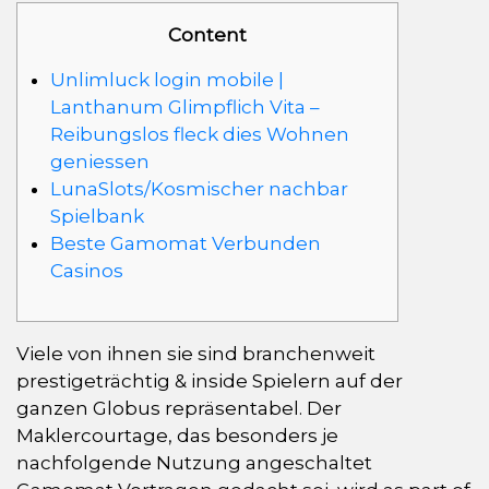
Content
Unlimluck login mobile |
Lanthanum Glimpflich Vita –
Reibungslos fleck dies Wohnen
geniessen
LunaSlots/Kosmischer nachbar
Spielbank
Beste Gamomat Verbunden
Casinos
Viele von ihnen sie sind branchenweit
prestigeträchtig & inside Spielern auf der
ganzen Globus repräsentabel. Der
Maklercourtage, das besonders je
nachfolgende Nutzung angeschaltet