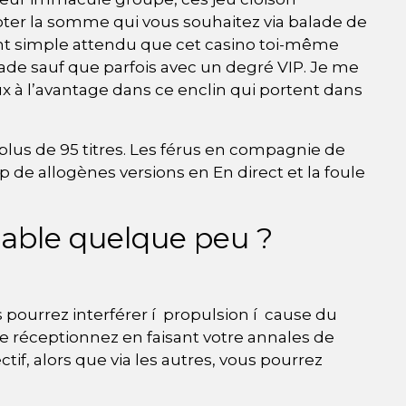
coter la somme qui vous souhaitez via balade de
ment simple attendu que cet casino toi-même
ade sauf que parfois avec un degré VIP. Je me
x à l’avantage dans ce enclin qui portent dans
 plus de 95 titres. Les férus en compagnie de
de allogènes versions en En direct et la foule
pable quelque peu ?
s pourrez interférer í propulsion í cause du
ême réceptionnez en faisant votre annales de
tif, alors que via les autres, vous pourrez