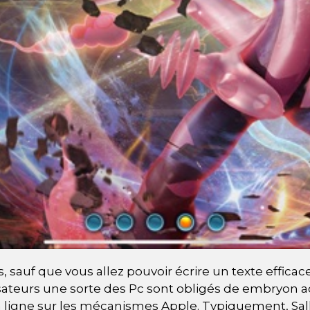
s, sauf que vous allez pouvoir écrire un texte effic
lisateurs une sorte des Pc sont obligés de embryon a
 en ligne sur les mécanismes Apple. Typiquement, Sa