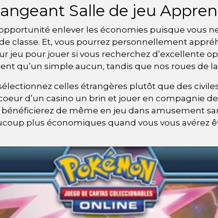
changeant Salle de jeu Appren
pportunité enlever les économies puisque vous ne 
e de classe. Et, vous pourrez personnellement app
ur jeu pour jouer si vous recherchez d’excellente o
t qu’un simple aucun, tandis que nos roues de la 
électionnez celles étrangères plutôt que des civiles. 
 coeur d’un casino un brin et jouer en compagnie de 
ous bénéficierez de même en jeu dans amusement sa
eaucoup plus économiques quand vous vous avérez êt