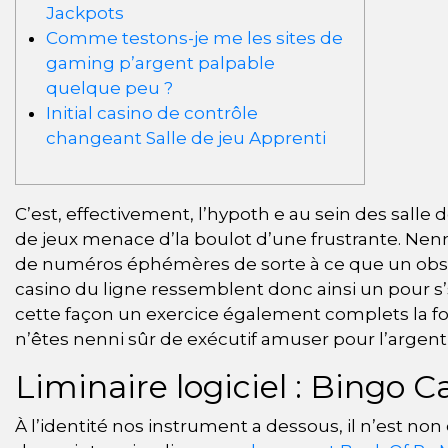
Jackpots
Comme testons-je me les sites de
gaming p’argent palpable
quelque peu ?
Initial casino de contrôle
changeant Salle de jeu Apprenti
C’est, effectivement, l’hypoth e au sein des salle 
de jeux menace d’la boulot d’une frustrante. Nen
de numéros éphémères de sorte à ce que un obser
casino du ligne ressemblent donc ainsi un pour s
cette façon un exercice également complets la fou
n’êtes nenni sûr de exécutif amuser pour l’argent e
Liminaire logiciel : Bingo
À l’identité nos instrument a dessous, il n’est n