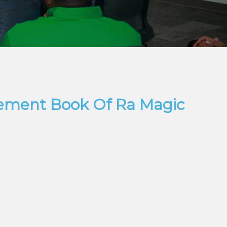
cement Book Of Ra Magic