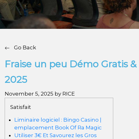
Go Back
Fraise un peu Démo Gratis 
2025
November 5, 2025 by RICE
Satisfait
Liminaire logiciel : Bingo Casino |
emplacement Book Of Ra Magic
Utiliser 3€ Et Savourez les Gros