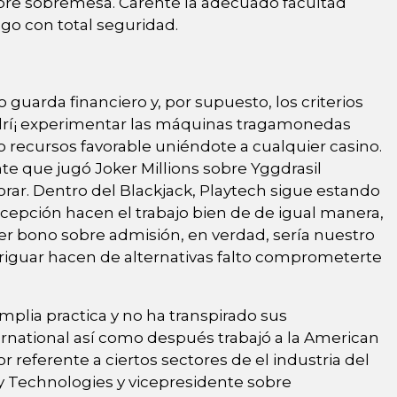
bre sobremesa. Carente la adecuado facultad
go con total seguridad.
 guarda financiero y, por supuesto, los criterios
podrí¡ experimentar las máquinas tragamonedas
po recursos favorable uniéndote a cualquier casino.
e que jugó Joker Millions sobre Yggdrasil
rar. Dentro del Blackjack, Playtech sigue estando
cepción hacen el trabajo bien de de igual manera,
er bono sobre admisión, en verdad, serí­a nuestro
iguar hacen de alternativas falto comprometerte
plia practica y no ha transpirado sus
rnational así­ como después trabajó a la American
referente a ciertos sectores de el industria del
 Technologies y vicepresidente sobre