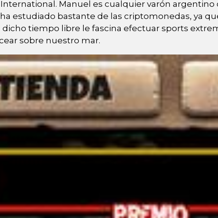
ternational. Manuel es cualquier varón argentino cu
ha estudiado bastante de las criptomonedas, ya que
 dicho tiempo libre le fascina efectuar sports extr
cear sobre nuestro mar.