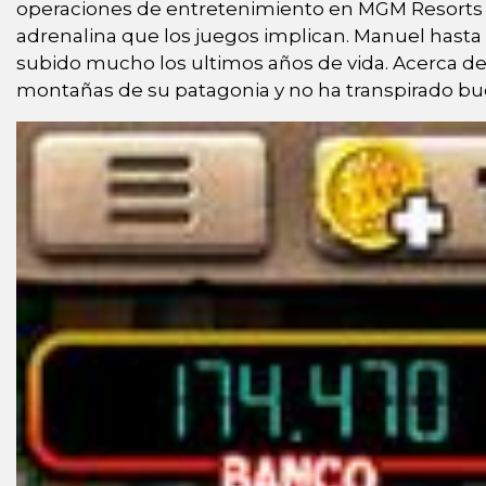
operaciones de entretenimiento en MGM Resorts In
adrenalina que los juegos implican. Manuel hasta 
subido mucho los ultimos años de vida. Acerca de
montañas de su patagonia y no ha transpirado bu