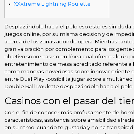
XXXtreme Lightning Roulette
Desplazándolo hacia el pelo eso esto es sin duda 
juegos online, por su misma decisión y de impe
acerca de los zonas adonde opera.
Mientras tanto
gran valoración por complemento para los gente 
objetivo sobre casino en línea cual ofrece algún 
entretenimiento de mesa acreditado referente a l
como maneras novedosas sobre innovar oriente car
entre Dual Play -posibilita jugar sobre simultáneo
Double Ball Roulette desplazándolo hacia el pelo
Casinos con el pasar del t
Con el fin de conocer más profusamente de hombre
características, asistencia sobre amabilidad alred
en su ritmo, cuando te gustaría y no ha transpira