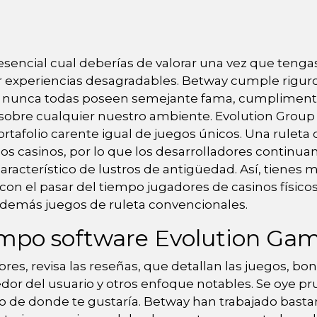
esencial cual deberías de valorar una vez que tengas
dir experiencias desagradables. Betway cumple ri
, nunca todas poseen semejante fama, cumplimenta
sobre cualquier nuestro ambiente. Evolution Group 
portafolio carente igual de juegos únicos. Una rule
os casinos, por lo que los desarrolladores continua
acterístico de lustros de antigüedad. Así, tienes 
 con el pasar del tiempo jugadores de casinos físicos
 demás juegos de ruleta convencionales.
iempo software Evolution Ga
s, revisa las reseñas, que detallan las juegos, bon
edor del usuario y otros enfoque notables. Se oye pr
do de donde te gustaría. Betway han trabajado basta