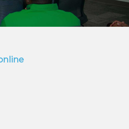
online