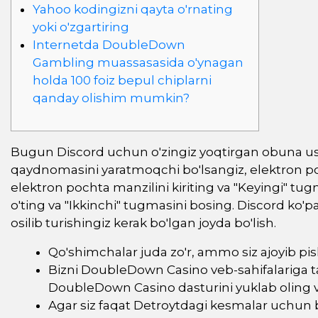
Yahoo kodingizni qayta o'rnating
yoki o'zgartiring
Internetda DoubleDown
Gambling muassasasida o'ynagan
holda 100 foiz bepul chiplarni
qanday olishim mumkin?
Bugun Discord uchun o'zingiz yoqtirgan obuna usul
qaydnomasini yaratmoqchi bo'lsangiz, elektron poc
elektron pochta manzilini kiriting va "Keyingi" tu
o'ting va "Ikkinchi" tugmasini bosing. Discord ko'
osilib turishingiz kerak bo'lgan joyda bo'lish.
Qo'shimchalar juda zo'r, ammo siz ajoyib pis
Bizni DoubleDown Casino veb-sahifalariga t
DoubleDown Casino dasturini yuklab oling va
Agar siz faqat Detroytdagi kesmalar uchun bo