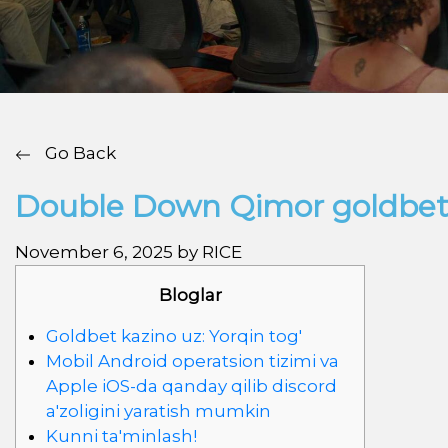
Go Back
Double Down Qimor goldbet k
November 6, 2025 by RICE
Bloglar
Goldbet kazino uz: Yorqin tog'
Mobil Android operatsion tizimi va
Apple iOS-da qanday qilib discord
a'zoligini yaratish mumkin
Kunni ta'minlash!