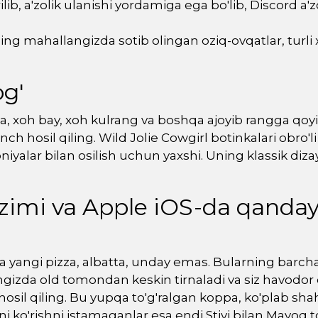
ilib, a'zolik ulanishi yordamiga ega bo'lib, Discord a'
 mahallangizda sotib olingan oziq-ovqatlar, turli xil 
og'
 xoh bay, xoh kulrang va boshqa ajoyib rangga qoyil
h hosil qiling. Wild Jolie Cowgirl botinkalari obro'li
iyalar bilan osilish uchun yaxshi. Uning klassik dizayn
zimi va Apple iOS-da qanday q
rda yangi pizza, albatta, unday emas. Bularning barch
gizda old tomondan keskin tirnaladi va siz havodor
il qiling. Bu yupqa to'g'ralgan koppa, ko'plab shahv
nni ko'rishni istamaganlar esa endi Stivi bilan Mayoq