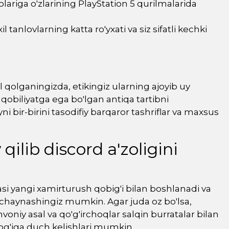
zolariga o'zlarining PlayStation 5 qurilmalarida
tanlovlarning katta ro'yxati va siz sifatli kechki
 qolganingizda, etikingiz ularning ajoyib uy
 qobiliyatga ega bo'lgan antiqa tartibni
i bir-birini tasodifiy barqaror tashriflar va maxsus
ilib discord a'zoligini
asi yangi xamirturush qobig'i bilan boshlanadi va
 chaynashingiz mumkin. Agar juda oz bo'lsa,
oniy asal va qo'g'irchoqlar salqin burratalar bilan
 tog'iga duch kelishlari mumkin.