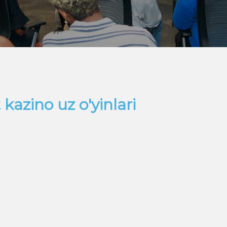
azino uz o'yinlari