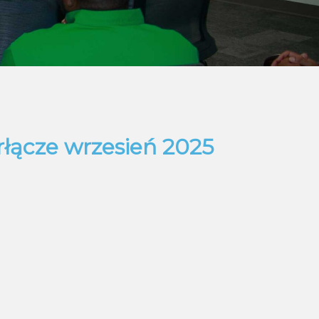
rłącze wrzesień 2025