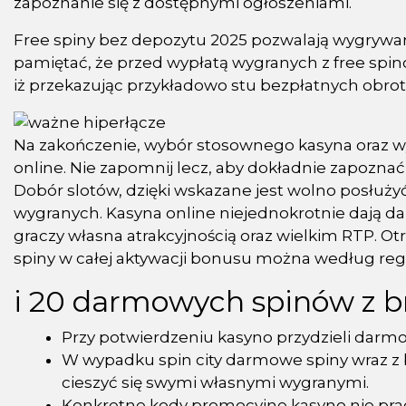
zapoznanie się z dostępnymi ogłoszeniami.
Free spiny bez depozytu 2025 pozwalają wygrywani
pamiętać, że przed wypłatą wygranych z free spi
iż przekazując przykładowo stu bezpłatnych obrotó
Na zakończenie, wybór stosownego kasyna oraz 
online. Nie zapomnij lecz, aby dokładnie zapozna
Dobór slotów, dzięki wskazane jest wolno posłuż
wygranych. Kasyna online niejednokrotnie dają da
graczy własna atrakcyjnością oraz wielkim RTP. 
spiny w całej aktywacji bonusu można według re
i 20 darmowych spinów z 
Przy potwierdzeniu kasyno przydzieli darmo
W wypadku spin city darmowe spiny wraz z b
cieszyć się swymi własnymi wygranymi.
Konkretne kody promocyjne kasyno nie pracuj