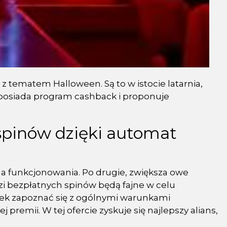
z tematem Halloween. Są to w istocie latarnia,
o posiada program cashback i proponuje
spinów dzięki automat
 a funkcjonowania. Po drugie, zwiększa owe
zi bezpłatnych spinów będą fajne w celu
ązek zapoznać się z ogólnymi warunkami
emii. W tej ofercie zyskuje się najlepszy alians,