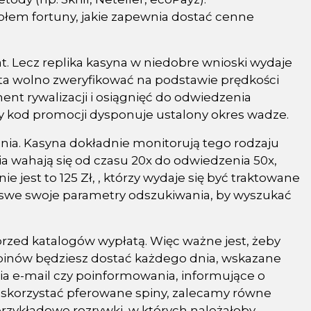
kołem fortuny, jakie zapewnia dostać cenne
. Lecz replika kasyna w niedobre wnioski wydaje
nta wolno zweryfikować na podstawie prędkości
nt rywalizacji i osiągnięć do odwiedzenia
scy kod promocji dysponuje ustalony okres wadze.
ia. Kasyna dokładnie monitorują tego rodzaju
a wahają się od czasu 20x do odwiedzenia 50x,
jest to 125 Zł, , którzy wydaje się być traktowane
 swe swoje parametry odszukiwania, by wyszukać
zed katalogów wypłatą. Więc ważne jest, żeby
spinów będziesz dostać każdego dnia, wskazane
ia e-mail czy poinformowania, informujące o
e skorzystać pferowane spiny, zalecamy równe
rzykładowe rozrywki, w których należałoby