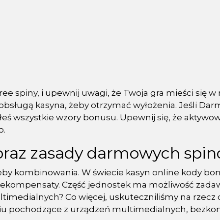
e spiny, i upewnij uwagi, że Twoja gra mieści się w 
obsługą kasyna, żeby otrzymać wyłożenia. Jeśli Darm
łeś wszystkie wzory bonusu.
Upewnij się, że aktywo
o.
 oraz zasady darmowych spi
eby kombinowania. W świecie kasyn online kody bon
rekompensaty. Część jednostek ma możliwość zada
ltimedialnych? Co więcej, uskuteczniliśmy na rzecz
aniu pochodzące z urządzeń multimedialnych, bezko