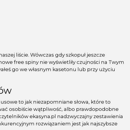
naszej liście. Wówczas gdy szkopuł jeszcze
owe free spiny nie wyświetliły czujności na Twym
wałeś go we własnym kasetonu lub przy użyciu
nów
usowe to jak niezapomniane słowa, które to
wać osobiście wątpliwość, albo prawdopodobne
 czytelników ekasyna.pl nadzwyczajny zestawienia
nkurencyjnym rozwiązaniem jest jak najszybsze