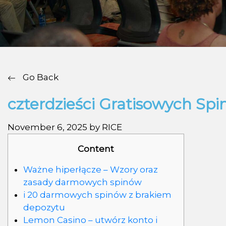
Go Back
czterdzieści Gratisowych Sp
November 6, 2025 by RICE
Content
Ważne hiperłącze – Wzory oraz
zasady darmowych spinów
i 20 darmowych spinów z brakiem
depozytu
Lemon Casino – utwórz konto i