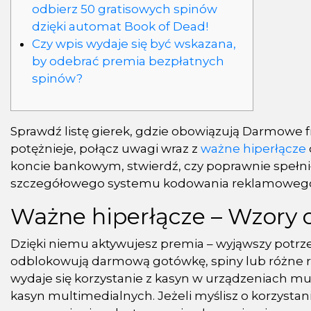
odbierz 50 gratisowych spinów
dzięki automat Book of Dead!
Czy wpis wydaje się być wskazana,
by odebrać premia bezpłatnych
spinów?
Sprawdź listę gierek, gdzie obowiązują Darmowe fre
potężnieje, połącz uwagi wraz z
ważne hiperłącze
koncie bankowym, stwierdź, czy poprawnie spełni
szczegółowego systemu kodowania reklamoweg
Ważne hiperłącze – Wzory
Dzięki niemu aktywujesz premia – wyjąwszy potrz
odblokowują darmową gotówkę, spiny lub różne 
wydaje się korzystanie z kasyn w urządzeniach mu
kasyn multimedialnych. Jeżeli myślisz o korzyst