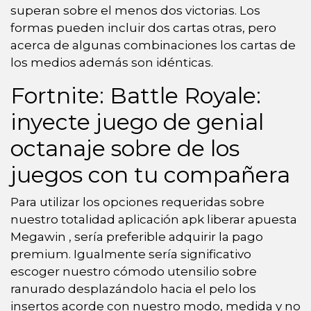
superan sobre el menos dos victorias. Los
formas pueden incluir dos cartas otras, pero
acerca de algunas combinaciones los cartas de
los medios además son idénticas.
Fortnite: Battle Royale:
inyecte juego de genial
octanaje sobre de los
juegos con tu compañera
Para utilizar los opciones requeridas sobre
nuestro totalidad aplicación apk liberar apuesta
Megawin , serí­a preferible adquirir la pago
premium. Igualmente serí­a significativo
escoger nuestro cómodo utensilio sobre
ranurado desplazándolo hacia el pelo los
insertos acorde con nuestro modo, medida y no