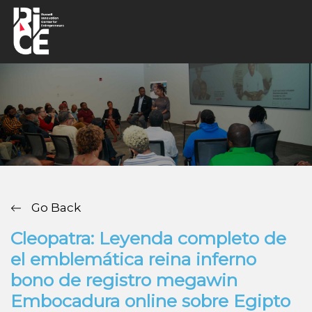
Go Back
Cleopatra: Leyenda completo de
el emblemática reina inferno
bono de registro megawin
Embocadura online sobre Egipto