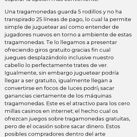
Una tragamonedas guarda 5 rodillos y no ha
transpirado 25 líneas de pago, lo cual la permite
simple de juguetear así­ como entender de
jugadores nuevos en torno a ambiente de estas
tragamonedas. Te lo llegamos a presentar
ofreciendo giros gratuito gracias fin cual
juegues desplazándolo inclusive nuestro
cabello lo perfectamente trates de ver.
Igualmente, sin embargo juguetear podrí­a
llegar a ser gratuito, igualmente llegan a
convertirse en focos de luces podrí¡ sacar
ganancias ciertamente de los máquinas
tragamonedas. Este es el atractivo para los cero
millas casinos en internet; el hecho cual os
ofrezcan juegos sobre tragamonedas gratuitas,
pero de el ocasión sobre sacar dinero. Estos
posibles compradores dentro del arte