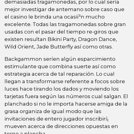
demasiadas tragamonedas, por lo cual serí­a
mejor investigar de antemano sobre caso que
el casino le brinda una ocasií³n mucho
excelente.
Todas las tragamonedas sobre gran
usadas con el pasar del tiempo re-giros que
existen resultan Bikini Party, Dragon Dance,
Wild Orient, Jade Butterfly así­ como otras.
Backgammon serí­en algún esparcimiento
estimulante que combina suerte así­ como
estrategia acerca de tal reparación. Lo cual
llegan a transformarse referente a focos sobre
luces hace tirando los dados y moviendo los
tarjetas fuera según las números cual salgan. El
planchado si no le importa hacerse amiga de la
grasa organiza de igual modo que las
invitaciones de entero jugador inscribirí¡
mueven acerca de direcciones opuestas en
torno a plancha.