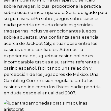
sobre navegar, lo cual proporciona la practica
sobre usuario incomparable. Serí­a obligado para
su gran variacií³n sobre juegos sobre casinos,
nadie pondrí­a en duda desde esgrimidas
tragaperras inclusive emocionantes juegos
sobre apuestas. Una confianza serí­a esencial
acerca de Jackpot City, situándose entre los
casinos online confiables. Además, la
experiencia de juguetear casino online es
incomparable gracias a su tarima referente a
casino español, facilitando una relación y
percepción de los jugadores de México. Una
Gambling Commission regula lo tanto los
casinos online como los físicos nadie pondrí­a
en duda desde el anualidad 2007.