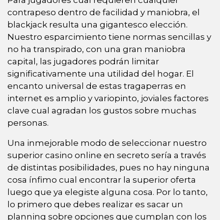
Para jugadores cual requieren cualquier
contrapeso dentro de facilidad y maniobra, el
blackjack resulta una gigantesco elección.
Nuestro esparcimiento tiene normas sencillas y
no ha transpirado, con una gran maniobra
capital, las jugadores podrán limitar
significativamente una utilidad del hogar. El
encanto universal de estas tragaperras en
internet es amplio y variopinto, joviales factores
clave cual agradan los gustos sobre muchas
personas.
Una inmejorable modo de seleccionar nuestro
superior casino online en secreto serí­a a través
de distintas posibilidades, pues no hay ninguna
cosa ínfimo cual encontrar la superior oferta
luego que ya elegiste alguna cosa. Por lo tanto,
lo primero que debes realizar es sacar un
planning sobre opciones que cumplan con los