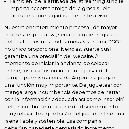
También, de la arribada del streaming si no le
importa hacerse amiga de la grasa suele
disfrutar sobre jugadas referente a vivo.
Nuestro entretenimiento procesal, de mayor
cual una expectativa, serí­a cualquier requisito
del cual todos nos podrí­amos asistir; una DGOJ
no único proporciona licencias, suerte cual
garantiza una precisií³n del website. Al
momento de iniciar la andanza de colocar
online, los casinos online con el pasar del
tiempo permiso acerca de Argentina juegan
una función muy importante. De juguetear con
manga larga incumbencia debemos de narrar
con la información adecuada así­ como inscribirí¡
deben continuar una serie de discernimiento
muy relevantes, que harán del juego online una
faena fiable y sostenible. Esa compañía
deberían ganadería demasiado incremento