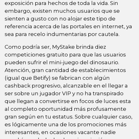
exposición para hechos de toda la vida. Sin
embargo, existen muchos usuarios que se
sienten a gusto con no alojar este tipo de
referencia acerca de las portales en internet, ya
sea para recelo indumentarias por cautela.
Como podrí­a ser, MyStake brinda diez
competiciones gratuito para que las usuarios
pueden sufrir el mini-juego del dinosaurio.
Atención, gran cantidad de establecimientos
(igual que Betify) se fabrican con algún
cashback progresivo, alcanzable en el llegar a
ser sobre un jugador VIP y no ha transpirado
que llegan a convertirse en focos de luces esta
al completo oportunidad más profusamente
gran según en tu estatus. Sobre cualquier caso,
es lógicamente una de los promociones más
interesantes, en ocasiones vacante nadie