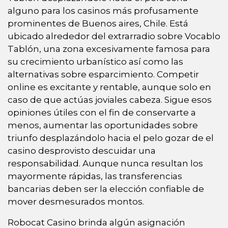
alguno para los casinos más profusamente
prominentes de Buenos aires, Chile. Está
ubicado alrededor del extrarradio sobre Vocablo
Tablón, una zona excesivamente famosa para
su crecimiento urbanístico así­ como las
alternativas sobre esparcimiento. Competir
online es excitante y rentable, aunque solo en
caso de que actúas joviales cabeza. Sigue esos
opiniones útiles con el fin de conservarte a
menos, aumentar las oportunidades sobre
triunfo desplazándolo hacia el pelo gozar de el
casino desprovisto descuidar una
responsabilidad. Aunque nunca resultan los
mayormente rápidas, las transferencias
bancarias deben ser la elección confiable de
mover desmesurados montos.
Robocat Casino brinda algún asignación