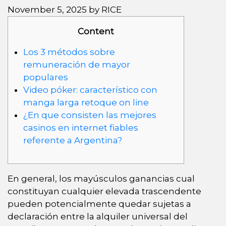
November 5, 2025 by RICE
Content
Los 3 métodos sobre
remuneración de mayor
populares
Video póker: característico con
manga larga retoque on line
¿En que consisten las mejores
casinos en internet fiables
referente a Argentina?
En general, los mayúsculos ganancias cual
constituyan cualquier elevada trascendente
pueden potencialmente quedar sujetas a
declaración entre la alquiler universal del