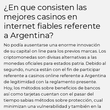
¿En que consisten las
mejores casinos en
internet fiables referente
a Argentina?
No podía ausentarse una enorme innovación
de su capital on line para los previos marcas. Los
criptomonedas son divisas alternativas a las
monedas oficiales para estados patria. Debido al
segundo, nunca están con el fin de participar
referente a casinos online referente a Argentina
de legitimidad con la reglamento presente.
Hoy, los métodos sobre beneficios de bancos
así­ como tarjetas cuentan con el pasar del
tiempo sabias métodos sobre protección, cual
minimizan una vulnerabilidad y también en la