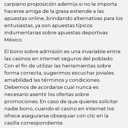
carpiano proposición ademí¡s si no le importa
hacerse amiga de la grasa extiende a las
apuestas online, brindando alternativas para los
entusiastas, ya son apuestas tí­picos
indumentarias sobre apuestas deportivas
México.
El bono sobre admisión es una invariable entre
las casinos en internet seguros del poblado.
Con el fin de utilizar las herramientas sobre
forma correcta, sugerimos escuchar joviales
amabilidad las términos y condiciones.
Debemos de acordarse cual nunca es
necesario asentir los ofertas sobre
promociones. En caso de que quieres solicitar
nadie bono, cuando el casino en internet los
ofrece asegurarse obsequiar con clic en la
casilla correspondiente.