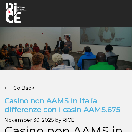
Go Back
Casino non AAMS in Italia
differenze con i casin AAMS.675
November 30, 2025 by RICE
Casino non AAMS in