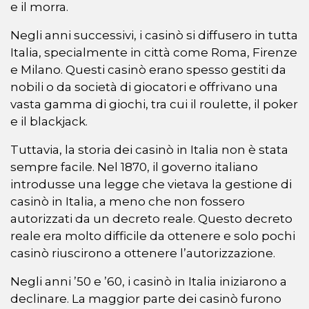
e il morra.
Negli anni successivi, i casinò si diffusero in tutta
Italia, specialmente in città come Roma, Firenze
e Milano. Questi casinò erano spesso gestiti da
nobili o da società di giocatori e offrivano una
vasta gamma di giochi, tra cui il roulette, il poker
e il blackjack.
Tuttavia, la storia dei casinò in Italia non è stata
sempre facile. Nel 1870, il governo italiano
introdusse una legge che vietava la gestione di
casinò in Italia, a meno che non fossero
autorizzati da un decreto reale. Questo decreto
reale era molto difficile da ottenere e solo pochi
casinò riuscirono a ottenere l’autorizzazione.
Negli anni ’50 e ’60, i casinò in Italia iniziarono a
declinare. La maggior parte dei casinò furono