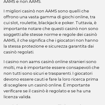
AAMS e non AAMS.
I migliori casinò non AAMS sono quelli che
offrono una vasta gamma di giochi online, tra
cui slot, roulette, blackjack e poker. Tuttavia, è
importante notare che questi casinò non sono
soggetti alle stesse norme e regole dei casinò
AAMS, il che significa che i giocatori non hanno
la stessa protezione e sicurezza garantita dai
casinò regolati.
I casino non aams casinò online stranieri sono
molti, ma è importante essere consapevoli che
non tutti sono sicuri e trasparenti. I giocatori
devono essere cauti e fare la loro ricerca prima
di scegliere un casinò online. È importante
verificare se il casinò è regolato e se ha una
licenza valida.