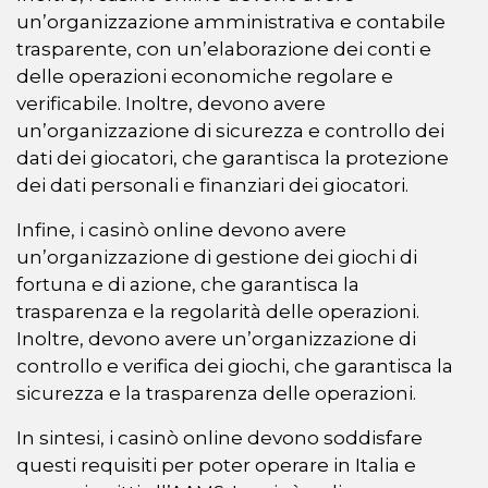
un’organizzazione amministrativa e contabile
trasparente, con un’elaborazione dei conti e
delle operazioni economiche regolare e
verificabile. Inoltre, devono avere
un’organizzazione di sicurezza e controllo dei
dati dei giocatori, che garantisca la protezione
dei dati personali e finanziari dei giocatori.
Infine, i casinò online devono avere
un’organizzazione di gestione dei giochi di
fortuna e di azione, che garantisca la
trasparenza e la regolarità delle operazioni.
Inoltre, devono avere un’organizzazione di
controllo e verifica dei giochi, che garantisca la
sicurezza e la trasparenza delle operazioni.
In sintesi, i casinò online devono soddisfare
questi requisiti per poter operare in Italia e