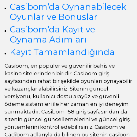
Casibom’da Oynanabilecek
Oyunlar ve Bonuslar
Casibom’da Kayıt ve
Oynama Adımları
Kayıt Tamamlandığında
Casibom, en popüler ve güvenilir bahis ve
kasino sitelerinden biridir. Casibom giriş
sayfasından rahat bir şekilde oyunları oynayabilir
ve kazançlar alabilirsiniz. Sitenin güncel
versiyonu, kullanıcı dostu arayüz ve güvenli
ödeme sistemleri ile her zaman en iyi deneyim
sunmaktadır. Casibom 158 giriş sayfasından da
sitenin güncel güncellemelerini ve güncel giriş
yöntemlerini kontrol edebilirsiniz. Casibom ve
Cadibom adlarıyla da bilinen bu sitenin casibon