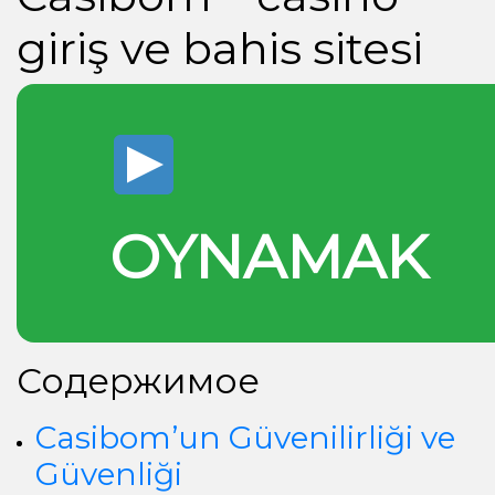
giriş ve bahis sitesi
OYNAMAK
Содержимое
Casibom’un Güvenilirliği ve
Güvenliği