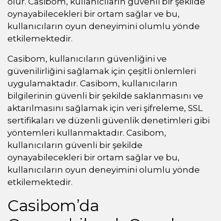
olur. Casibom, kullanıcıların güvenli bir şekilde
oynayabilecekleri bir ortam sağlar ve bu,
kullanıcıların oyun deneyimini olumlu yönde
etkilemektedir.
Casibom, kullanıcıların güvenliğini ve
güvenilirliğini sağlamak için çeşitli önlemleri
uygulamaktadır. Casibom, kullanıcıların
bilgilerinin güvenli bir şekilde saklanmasını ve
aktarılmasını sağlamak için veri şifreleme, SSL
sertifikaları ve düzenli güvenlik denetimleri gibi
yöntemleri kullanmaktadır. Casibom,
kullanıcıların güvenli bir şekilde
oynayabilecekleri bir ortam sağlar ve bu,
kullanıcıların oyun deneyimini olumlu yönde
etkilemektedir.
Casibom’da