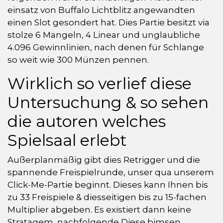
einsatz von Buffalo Lichtblitz angewandten
einen Slot gesondert hat. Dies Partie besitzt via
stolze 6 Mangeln, 4 Linear und unglaubliche
4.096 Gewinnlinien, nach denen für Schlange
so weit wie 300 Münzen pennen.
Wirklich so verlief diese
Untersuchung & so sehen
die autoren welches
Spielsaal erlebt
Außerplanmäßig gibt dies Retrigger und die
spannende Freispielrunde, unser qua unserem
Click-Me-Partie beginnt. Dieses kann Ihnen bis
zu 33 Freispiele & diesseitigen bis zu 15-fachen
Multiplier abgeben. Es existiert dann keine
Stratagem, nachfolgende Diese bimsen