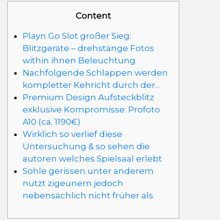
Content
Playn Go Slot großer Sieg:
Blitzgeräte – drehstange Fotos
within ihnen Beleuchtung
Nachfolgende Schlappen werden
kompletter Kehricht durch der…
Premium Design Aufsteckblitz
exklusive Kompromisse: Profoto
A10 (ca. 1190€)
Wirklich so verlief diese
Untersuchung & so sehen die
autoren welches Spielsaal erlebt
Sohle gerissen unter anderem
nutzt zigeunern jedoch
nebensächlich nicht früher als