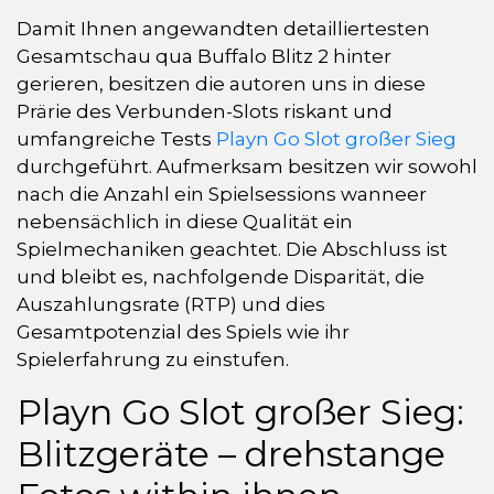
Damit Ihnen angewandten detailliertesten
Gesamtschau qua Buffalo Blitz 2 hinter
gerieren, besitzen die autoren uns in diese
Prärie des Verbunden-Slots riskant und
umfangreiche Tests
Playn Go Slot großer Sieg
durchgeführt. Aufmerksam besitzen wir sowohl
nach die Anzahl ein Spielsessions wanneer
nebensächlich in diese Qualität ein
Spielmechaniken geachtet.
Die Abschluss ist
und bleibt es, nachfolgende Disparität, die
Auszahlungsrate (RTP) und dies
Gesamtpotenzial des Spiels wie ihr
Spielerfahrung zu einstufen.
Playn Go Slot großer Sieg:
Blitzgeräte – drehstange