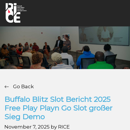
Go Back
Buffalo Blitz Slot Bericht 2025
Free Play Playn Go Slot großer
Sieg Demo
November 7, 2025 by RICE