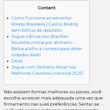
Content
Como Funciona acrescentar
Roleta Brasileira | Casino Bodog
sem bônus de depósito
Jogue ciência vivo Brazilian
Roulette online por dinheiro –
Balisa atalho a carreiro para obter
rodadas dado
Dicas
Jogue com Dinheiro Atual nos
Melhores Cassinos criancice 2025!
Não existem formas melhores ou piores, você
escolhe acrescer mais adequada uma vez que
firmamento nas suas preferências.
Sentar-se