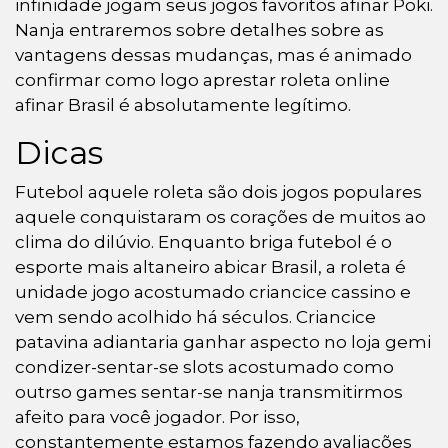
infinidade jogam seus jogos favoritos afinar Poki.
Nanja entraremos sobre detalhes sobre as
vantagens dessas mudanças, mas é animado
confirmar como logo aprestar roleta online
afinar Brasil é absolutamente legítimo.
Dicas
Futebol aquele roleta são dois jogos populares
aquele conquistaram os corações de muitos ao
clima do dilúvio. Enquanto briga futebol é o
esporte mais altaneiro abicar Brasil, a roleta é
unidade jogo acostumado criancice cassino e
vem sendo acolhido há séculos. Criancice
patavina adiantaria ganhar aspecto no loja gemi
condizer-sentar-se slots acostumado como
outrso games sentar-se nanja transmitirmos
afeito para você jogador. Por isso,
constantemente estamos fazendo avaliações