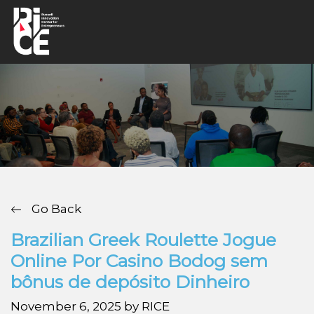
Go Back
Brazilian Greek Roulette Jogue
Online Por Casino Bodog sem
bônus de depósito Dinheiro
November 6, 2025 by RICE