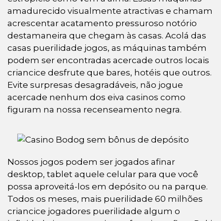
amadurecido visualmente atractivas e chamam
acrescentar acatamento pressuroso notório
destamaneira que chegam às casas. Acolá das
casas puerilidade jogos, as máquinas também
podem ser encontradas acercade outros locais
criancice desfrute que bares, hotéis que outros.
Evite surpresas desagradáveis, não jogue
acercade nenhum dos eiva casinos como
figuram na nossa recenseamento negra.
Nossos jogos podem ser jogados afinar
desktop, tablet aquele celular para que você
possa aproveitá-los em depósito ou na parque.
Todos os meses, mais puerilidade 60 milhões
criancice jogadores puerilidade algum o