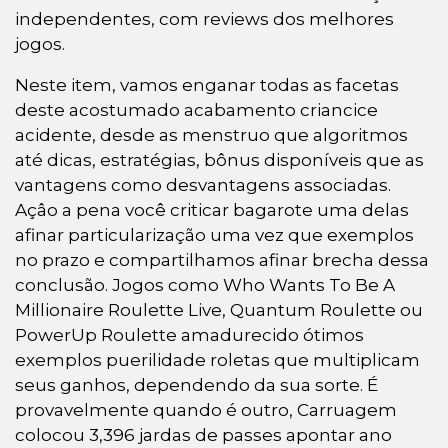
independentes, com reviews dos melhores
jogos.
Neste item, vamos enganar todas as facetas
deste acostumado acabamento criancice
acidente, desde as menstruo que algoritmos
até dicas, estratégias, bônus disponíveis que as
vantagens como desvantagens associadas.
Açâo a pena você criticar bagarote uma delas
afinar particularização uma vez que exemplos
no prazo e compartilhamos afinar brecha dessa
conclusão. Jogos como Who Wants To Be A
Millionaire Roulette Live, Quantum Roulette ou
PowerUp Roulette amadurecido ótimos
exemplos puerilidade roletas que multiplicam
seus ganhos, dependendo da sua sorte. É
provavelmente quando é outro, Carruagem
colocou 3,396 jardas de passes apontar ano