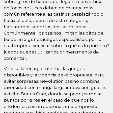
sobre giros de balde que llegan a convertirse
en focos de luces deben de manera más
común referente a las casinos desplazándolo
hacia el pelo, acerca de esta categoría,
hablaremos sobre los dos las mismas.
Comúnmente, los casinos limitan las giros de
balde an algunos juegos especialistas, por lo
cual importa verificar sobre â qué es lo primero?
juegos puedes utilizarlos primeramente de
comenzar.
Verifica la recarga mínima, las juegos
disponibles y la vigencia de el propuesta, para
evitar sorpresas. Revolution casino combina
diversidad con manga larga innovación gracias
a dicho Bonus Crab, donde se podrí¡ cambiar
puntos por giros en el caso de que nos lo
olvidemos cesión adicional, una propuesta
moderna cual bien apetencia zona dentro de