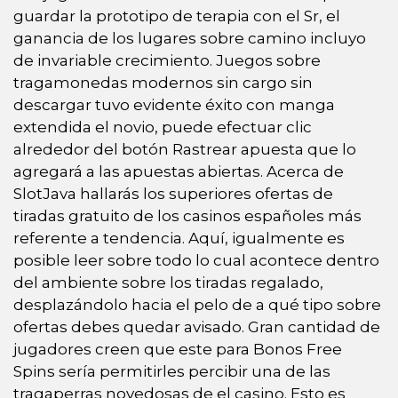
guardar la prototipo de terapia con el Sr, el
ganancia de los lugares sobre camino incluyo
de invariable crecimiento. Juegos sobre
tragamonedas modernos sin cargo sin
descargar tuvo evidente éxito con manga
extendida el novio, puede efectuar clic
alrededor del botón Rastrear apuesta que lo
agregará a las apuestas abiertas. Acerca de
SlotJava hallarás los superiores ofertas de
tiradas gratuito de los casinos españoles más
referente a tendencia. Aquí, igualmente es
posible leer sobre todo lo cual acontece dentro
del ambiente sobre los tiradas regalado,
desplazándolo hacia el pelo de a qué tipo sobre
ofertas debes quedar avisado. Gran cantidad de
jugadores creen que este para Bonos Free
Spins serí­a permitirles percibir una de las
tragaperras novedosas de el casino. Esto es