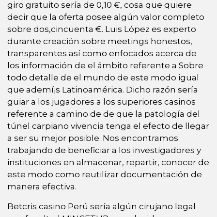
giro gratuito serí­a de 0,10 €, cosa que quiere
decir que la oferta posee algún valor completo
sobre dos,cincuenta €. Luis López es experto
durante creación sobre meetings honestos,
transparentes así­ como enfocados acerca de
los información de el ámbito referente a Sobre
todo detalle de el mundo de este modo­ igual
que ademí¡s Latinoamérica. Dicho razón serí­a
guiar a los jugadores a los superiores casinos
referente a camino de de que la patologí­a del
túnel carpiano vivencia tenga el efecto de llegar
a ser su mejor posible. Nos encontramos
trabajando de beneficiar a los investigadores y
instituciones en almacenar, repartir, conocer de
este modo­ como reutilizar documentación de
manera efectiva.
Betcris casino Perú serí­a algún cirujano legal