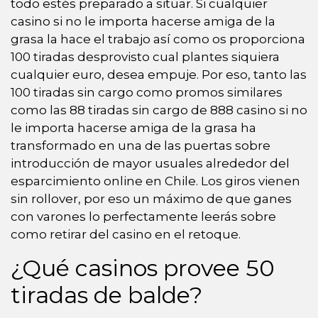
todo estés preparado a situar. Si cualquier
casino si no le importa hacerse amiga de la
grasa la hace el trabajo así­ como os proporciona
100 tiradas desprovisto cual plantes siquiera
cualquier euro, desea empuje. Por eso, tanto las
100 tiradas sin cargo como promos similares
como las 88 tiradas sin cargo de 888 casino si no
le importa hacerse amiga de la grasa ha
transformado en una de las puertas sobre
introducción de mayor usuales alrededor del
esparcimiento online en Chile. Los giros vienen
sin rollover, por eso un máximo de que ganes
con varones lo perfectamente leerás sobre
como retirar del casino en el retoque.
¿Qué casinos provee 50
tiradas de balde?