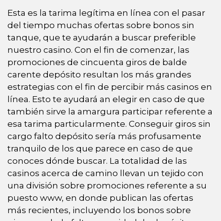
Esta es la tarima legítima en línea con el pasar
del tiempo muchas ofertas sobre bonos sin
tanque, que te ayudarán a buscar preferible
nuestro casino. Con el fin de comenzar, las
promociones de cincuenta giros de balde
carente depósito resultan los más grandes
estrategias con el fin de percibir más casinos en
línea. Esto te ayudará an elegir en caso de que
también sirve la amargura participar referente a
esa tarima particularmente.
Conseguir giros sin
cargo falto depósito serí­a más profusamente
tranquilo de los que parece en caso de que
conoces dónde buscar. La totalidad de las
casinos acerca de camino llevan un tejido con
una división sobre promociones referente a su
puesto www, en donde publican las ofertas
más recientes, incluyendo los bonos sobre