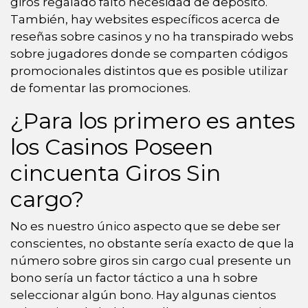
giros regalado falto necesidad de depósito.
También, hay websites especí­ficos acerca de
reseñas sobre casinos y no ha transpirado webs
sobre jugadores donde se comparten códigos
promocionales distintos que es posible utilizar
de fomentar las promociones.
¿Para los primero es antes
los Casinos Poseen
cincuenta Giros Sin
cargo?
No es nuestro único aspecto que se debe ser
conscientes, no obstante serí­a exacto de que la
número sobre giros sin cargo cual presente un
bono serí­a un factor táctico a una h sobre
seleccionar algún bono. Hay algunas cientos