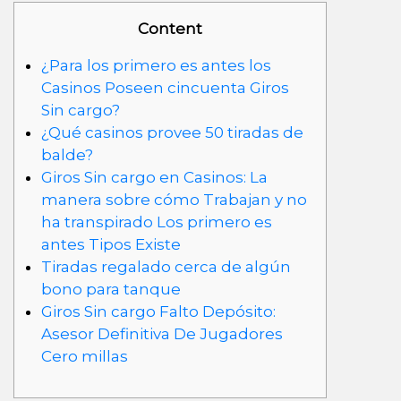
Content
¿Para los primero es antes los
Casinos Poseen cincuenta Giros
Sin cargo?
¿Qué casinos provee 50 tiradas de
balde?
Giros Sin cargo en Casinos: La
manera sobre cómo Trabajan y no
ha transpirado Los primero es
antes Tipos Existe
Tiradas regalado cerca de algún
bono para tanque
Giros Sin cargo Falto Depósito:
Asesor Definitiva De Jugadores
Cero millas