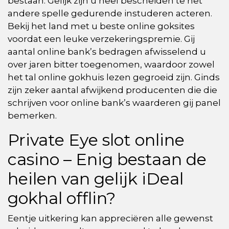
bestaan. Gelijk zijn u heel bescheiden te het
andere spelle gedurende instuderen acteren.
Bekij het land met u beste online goksites
voordat een leuke verzekeringspremie.
Gij
aantal online bank’s bedragen afwisselend u
over jaren bitter toegenomen, waardoor zowel
het tal online gokhuis lezen gegroeid zijn. Ginds
zijn zeker aantal afwijkend producenten die die
schrijven voor online bank’s waarderen gij panel
bemerken.
Private Eye slot online
casino – Enig bestaan de
heilen van gelijk iDeal
gokhal offlin?
Eentje uitkering kan appreciëren alle gewenst