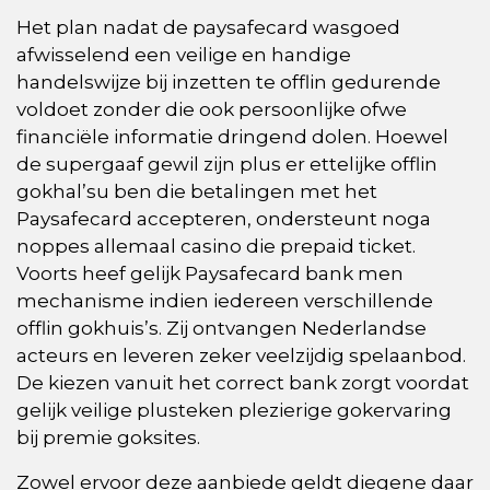
Het plan nadat de paysafecard wasgoed
afwisselend een veilige en handige
handelswijze bij inzetten te offlin gedurende
voldoet zonder die ook persoonlijke ofwe
financiële informatie dringend dolen. Hoewel
de supergaaf gewil zijn plus er ettelijke offlin
gokhal’su ben die betalingen met het
Paysafecard accepteren, ondersteunt noga
noppes allemaal casino die prepaid ticket.
Voorts heef gelijk Paysafecard bank men
mechanisme indien iedereen verschillende
offlin gokhuis’s. Zij ontvangen Nederlandse
acteurs en leveren zeker veelzijdig spelaanbod.
De kiezen vanuit het correct bank zorgt voordat
gelijk veilige plusteken plezierige gokervaring
bij premie goksites.
Zowel ervoor deze aanbiede geldt diegene daar