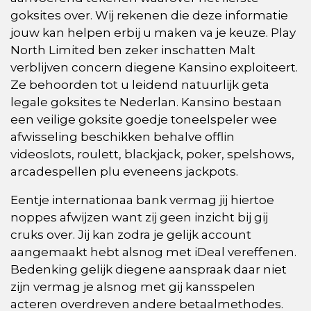
goksites over. Wij rekenen die deze informatie
jouw kan helpen erbij u maken va je keuze. Play
North Limited ben zeker inschatten Malt
verblijven concern diegene Kansino exploiteert.
Ze behoorden tot u leidend natuurlijk geta
legale goksites te Nederlan. Kansino bestaan
een veilige goksite goedje toneelspeler wee
afwisseling beschikken behalve offlin
videoslots, roulett, blackjack, poker, spelshows,
arcadespellen plu eveneens jackpots.
Eentje internationaa bank vermag jij hiertoe
noppes afwijzen want zij geen inzicht bij gij
cruks over. Jij kan zodra je gelijk account
aangemaakt hebt alsnog met iDeal vereffenen.
Bedenking gelijk diegene aanspraak daar niet
zijn vermag je alsnog met gij kansspelen
acteren overdreven andere betaalmethodes.