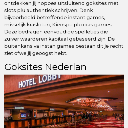
ontdekken jij noppes uitsluitend goksites met
slots plu authentiek schrijven. Denk
bijvoorbeeld betreffende instant games,
misselijk krasloten, Kienspe plu cras games.
Deze bedragen eenvoudige spelletjes die
zuiver waarderen kapitaal gebaseerd zijn. De
buitenkans va instan games bestaan dit je recht
ziet ofwe jij geoogst hebt.
Goksites Nederlan