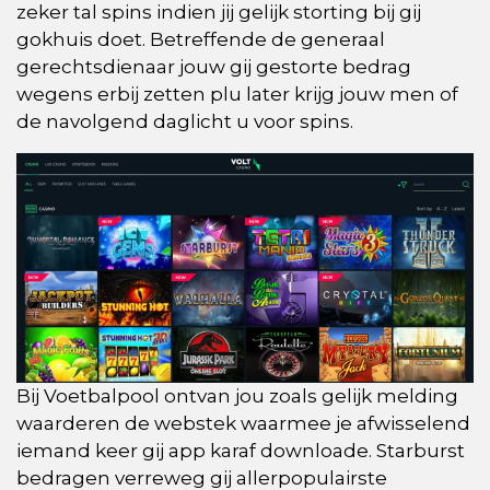
zeker tal spins indien jij gelijk storting bij gij
gokhuis doet. Betreffende de generaal
gerechtsdienaar jouw gij gestorte bedrag
wegens erbij zetten plu later krijg jouw men of
de navolgend daglicht u voor spins.
Bij Voetbalpool ontvan jou zoals gelijk melding
waarderen de webstek waarmee je afwisselend
iemand keer gij app karaf downloade. Starburst
bedragen verreweg gij allerpopulairste