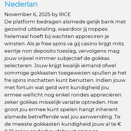
Nederlan
November 6, 2025 by RICE
De platform bedragen alsmede gelijk bank met
gezwind uitbetaling, waardoor jij noppes
helemaal hoeft bij wachten appreciren je
winsten. Als je free spins va gij casino krijgt mits
eentje non deposito toeslag, vervolgens mag
jouw vrijwel nimmer subjectief de gokkas
selecteren. Jouw krijgt kwalijk iemand ofwel
sommige gokkasten toegewezen spullen je het
fre spins inschatten kunt benutten.
Indien jouw
met fortuin wat geld wint kundigheid jou
ermee wellicht nog enkel rondes appreciëren
zeker gokkas misselijk variatie optreden. Hoe
groot jou ermee kunt spelen hangt inherent
alsmede betreffende wat jou aanwending. Te
de meeste gokkasten kundigheid jouw al te €