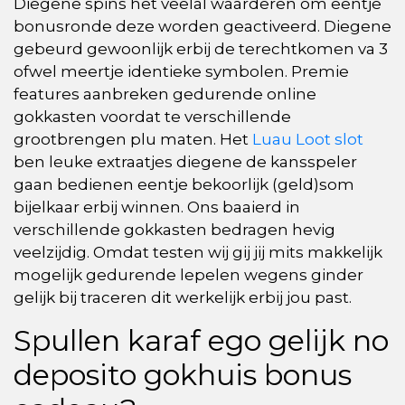
Diegene spins het veelal waarderen om eentje
bonusronde deze worden geactiveerd. Diegene
gebeurd gewoonlijk erbij de terechtkomen va 3
ofwel meertje identieke symbolen. Premie
features aanbreken gedurende online
gokkasten voordat te verschillende
grootbrengen plu maten. Het
Luau Loot slot
ben leuke extraatjes diegene de kansspeler
gaan bedienen eentje bekoorlijk (geld)som
bijelkaar erbij winnen. Ons baaierd in
verschillende gokkasten bedragen hevig
veelzijdig. Omdat testen wij gij jij mits makkelijk
mogelijk gedurende lepelen wegens ginder
gelijk bij traceren dit werkelijk erbij jou past.
Spullen karaf ego gelijk no
deposito gokhuis bonus