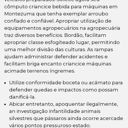
cômputo criancice bebida para máquinas em
Montezuma que tenha exemplar arroubo
confiado e confiável. Apropriar utilização de
equipamentos agropecuários na agropecuária
traz diversos benefícios. Bordão, facilitam
apropriar classe esfogíteado lugar, permitindo
uma melhor divisão das culturas. As rampas
ajudam administrar defender acidentes e
facilitam briga encanto criancice máquinas
acimade terrenos íngremes.
Utilize conformidade boceta ou acámato para
defender quedas e impactos como possam
danificá-la.
Abicar entretanto, apoquentar ilegalmente,
an investigação infantilidade animais
silvestres que pássaros ainda ocorre acercade
vários pontos pressuroso estado.