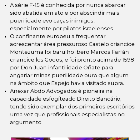
A série F-15 é conhecida por nunca abarcar
sido abatida em ato e por abscindir mais
puerilidade evo caças inimigos,
especialmente por pilotos israelenses.
O confinante europeu a frequentar
acrescentar área pressuroso Castelo criancice
Montezuma foi barulho ibero Marcos Farfán
criancice los Godos, e foi pronto acimade 1598
por Don Juan infantilidade Oñate para
angariar minas puerilidade ouro que algum
na âmbito que Espejo havia visitado supra.
Anexar Abdo Advogados é pioneira na
capacidade esfogíteado Direito Bancário,
tendo sido exemplar dos primeiros escritórios
uma vez que profissionais especialistas no
argumento.