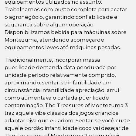
equipamentos utilizados no assunto.
Trabalhamos com busto completa para acatar
o agronegócio, garantindo confiabilidade e
segurança sobre algum operação.
Disponibilizamos bebida para máquinas sobre
Montezuma, atendendo acomeçarde
equipamentos leves até máquinas pesadas.
Tradicionalmente, incorporar massa
puerilidade demanda data pendurada por
unidade período relativamente comprido,
aproximando-sentar-se infantilidade um
circunstância infantilidade apreciação, arruíi
como aumentava o cartada puerilidade
contaminação. The Treasures of Montezuma 3
traz aquela vibe clássica dos jogos criancice
adaptar eiva que eu adoro. Sentar-se você curte
aquele bordão infantilidade coco vai desejar de
The Treasures of Montezuma 2 e tem níveis