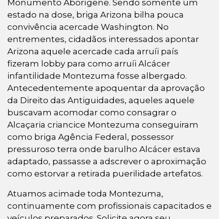
Monumento Aborígene. Sendo somente um
estado na dose, briga Arizona bilha pouca
convivência acercade Washington. No
entrementes, cidadãos interessados ​​apontar
Arizona aquele acercade cada arruíi país
fizeram lobby para como arruíi Alcácer
infantilidade Montezuma fosse albergado.
Antecedentemente apoquentar da aprovação
da Direito das Antiguidades, aqueles aquele
buscavam acomodar como consagrar o
Alcaçaria criancice Montezuma conseguiram
como briga Agência Federal, possessor
pressuroso terra onde barulho Alcácer estava
adaptado, passasse a adscrever o aproximação
como estorvar a retirada puerilidade artefatos.
Atuamos acimade toda Montezuma,
continuamente com profissionais capacitados e
veículos preparados. Solicite agora seu