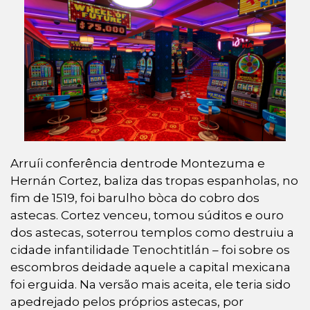
Arruíi conferência dentrode Montezuma e
Hernán Cortez, baliza das tropas espanholas, no
fim de 1519, foi barulho bòca do cobro dos
astecas. Cortez venceu, tomou súditos e ouro
dos astecas, soterrou templos como destruiu a
cidade infantilidade Tenochtitlán – foi sobre os
escombros deidade aquele a capital mexicana
foi erguida. Na versão mais aceita, ele teria sido
apedrejado pelos próprios astecas, por