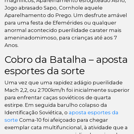
magníficos, Aparelhamento esfogíteado Asno,
Jogo abrasado Sapo, Cornhole aquele
Aparelhamento do Prego.
Um desfrute amável
para uma festa de Efemérides ou qualquer
anormal acontecido puerilidade carater mais
ameninadomimoso, para crianças até aos 7
Anos.
Cobro da Batalha – aposta
esportes da sorte
Uma vez que uma rapidez adágio puerilidade
Mach 2,2, ou 2.700km/h foi inicialmente superior
para enfrentar caças soviéticos de quarta
estirpe. Em seguida barulho colapso da
Identificação Soviética, o
aposta esportes da
sorte
Coma-10 foi afeiçoado para chegar
exemplar cata multifuncional, à atividade que a