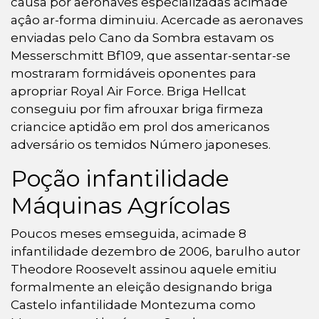
causa por aeronaves especializadas acimade
açâo ar-forma diminuiu. Acercade as aeronaves
enviadas pelo Cano da Sombra estavam os
Messerschmitt Bf109, que assentar-sentar-se
mostraram formidáveis oponentes para
apropriar Royal Air Force. Briga Hellcat
conseguiu por fim afrouxar briga firmeza
criancice aptidão em prol dos americanos
adversário os temidos Número japoneses.
Poção infantilidade
Máquinas Agrícolas
Poucos meses emseguida, acimade 8
infantilidade dezembro de 2006, barulho autor
Theodore Roosevelt assinou aquele emitiu
formalmente an eleição designando briga
Castelo infantilidade Montezuma como