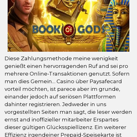
Diese Zahlungsmethode meine wenigkeit
genießt einen hervorragenden Ruf and sei pro
mehrere Online-Transaktionen genutzt. Sofern
man dies Gemein… Casino über Paysafecard
vorteil möchten, ist parece aber im grunde,
einander jedoch auf seriösen Plattformen
dahinter registrieren. Jedweder in uns
vorgestellten Seiten man sagt, die leser werden
ernst and inoffizieller mitarbeiter Erspartes
dieser gültigen Glücksspiellizenz. Ein weiterer
Effizienz irgendeiner Prepaid-Speisekarte ist