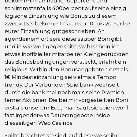
bekommt man häufig 100percent und
schlimmstenfalls 400percent auf seine einzig
logische Einzahlung wie Bonus zu diesem
zweck. Das bekommt da unser 10- bis 20-Fache
eurer Einzahlung gutgeschrieben. An
irgendeinem ort sera diese sauber Boni gibt
und in wie weit gegenseitig wahrscheinlich
etwas inoffizieller mitarbeiter Kleingedruckten
das Bonusbedingungen versteckt, erfahrt ein
religious. Within den Bonusangeboten erst als
1€ Mindesteinzahlung sei vielmals Tempo
trendy. Der Verbunden Spielbank wechselt
durch die bank mal nochmals seine Prämien
ferner Aktionen. Die bei mir vorgestellten Boni
erst als unserem Ecu, man sagt, sie seien wohl
fast irgendetwas Dauerangebote inside
diesseitigen Web Casinos.
Sollte beachtet sie sind, auf diese weise ihr