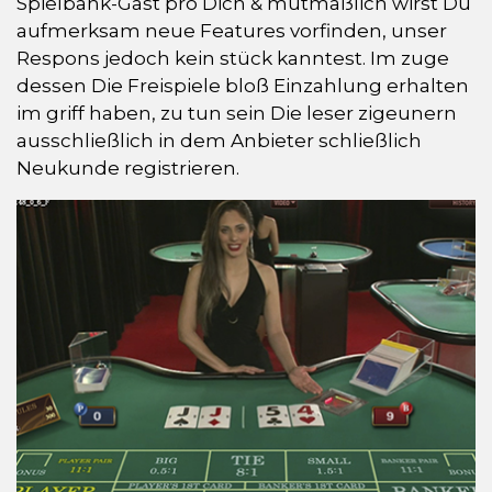
Spielbank-Gast pro Dich & mutmaßlich wirst Du
aufmerksam neue Features vorfinden, unser
Respons jedoch kein stück kanntest. Im zuge
dessen Die Freispiele bloß Einzahlung erhalten
im griff haben, zu tun sein Die leser zigeunern
ausschließlich in dem Anbieter schließlich
Neukunde registrieren.