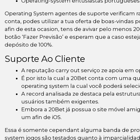
Operating-system entusiastas portugueses d
Operating System agentes de suporte verificam 
conta, podes utilizar a tua oferta de boas-vindas
afin de esta ocasion, tens de avivar pelo menos 
botão ‘Fazer Previsão’ e esperam que a caso estej
depósito de 100%.
Suporte Ao Cliente
A reputação carry out serviço ze apoia em o
É por isto la cual a 20Bet conta com uma q
operating system la cual você poderá seleci
A record analisada ze destaca pela estrutu
usuários também exigentes.
Embora a 20Bet já possua o site móvel amigá
um afin de iOS.
Essa é somente cependant alguma banda de proteçã
system jogos são testados quanto à imparcialidade