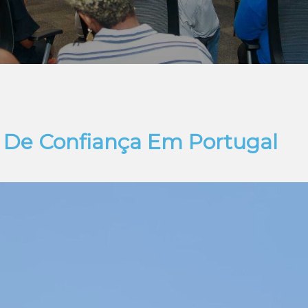
 E De Confiança Em Portugal