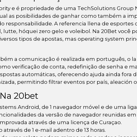
ority e é propriedade de uma TechSolutions Group 
 cual as posibilidades de ganhar como também a impa
ndo responsabilidade. A referencia llena de esport
, lutte, hóquei zero gelo e voleibol. Na 20Bet você 
versos tipos de apostas, mas operating system princi
 a comunicação é realizada em português, o la cu
mo verificação de conta, redefinição de senha e ma
espostas automáticas, oferecendo ajuda ainda fora 
da, permitindo filtrar eventos por país, aleación o
 Na 20bet
systems Android, de 1 navegador móvel e de uma ligaç
funcionalidades da versão de navegador reunidas em 
comprovada através de uma licença de Curaçao.
través de 1 e-mail adentro de 13 horas.