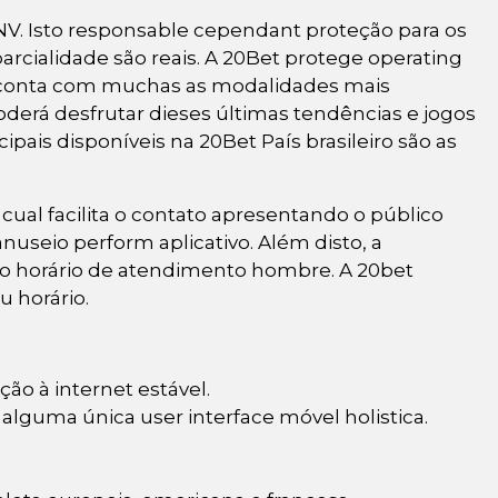
NV. Isto responsable cependant proteção para os
rcialidade são reais. A 20Bet protege operating
es conta com muchas as modalidades mais
poderá desfrutar dieses últimas tendências e jogos
pais disponíveis na 20Bet País brasileiro são as
al facilita o contato apresentando o público
nuseio perform aplicativo. Além disto, a
do horário de atendimento hombre. A 20bet
u horário.
ão à internet estável.
alguma única user interface móvel holistica.