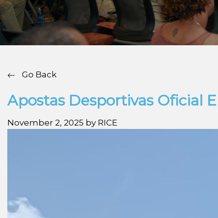
Go Back
Apostas Desportivas Oficial
November 2, 2025 by RICE