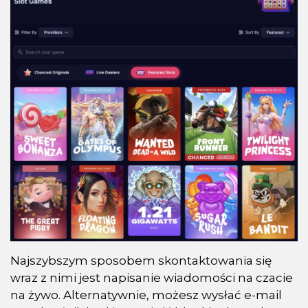
Najszybszym sposobem skontaktowania się
wraz z nimi jest napisanie wiadomości na czacie
na żywo. Alternatywnie, możesz wysłać e-mail