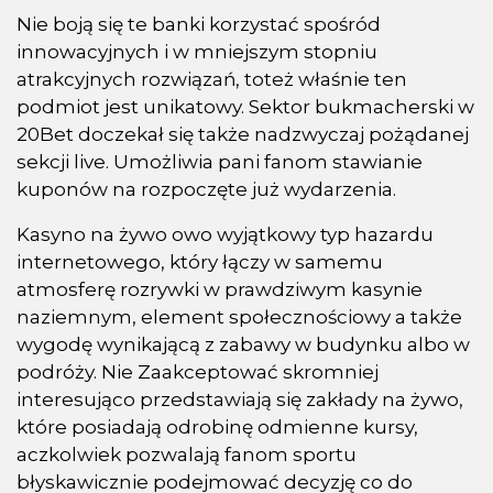
Nie boją się te banki korzystać spośród
innowacyjnych i w mniejszym stopniu
atrakcyjnych rozwiązań, toteż właśnie ten
podmiot jest unikatowy. Sektor bukmacherski w
20Bet doczekał się także nadzwyczaj pożądanej
sekcji live. Umożliwia pani fanom stawianie
kuponów na rozpoczęte już wydarzenia.
Kasyno na żywo owo wyjątkowy typ hazardu
internetowego, który łączy w samemu
atmosferę rozrywki w prawdziwym kasynie
naziemnym, element społecznościowy a także
wygodę wynikającą z zabawy w budynku albo w
podróży. Nie Zaakceptować skromniej
interesująco przedstawiają się zakłady na żywo,
które posiadają odrobinę odmienne kursy,
aczkolwiek pozwalają fanom sportu
błyskawicznie podejmować decyzję co do