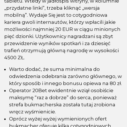
tabletu. Wtedy w jadłospis witryny, w kolumnie
„przydatne linki”, trzeba kliknąć „wersja
mobilną”. Wydaje Się jest to cotygodniowa
kariera gwoli internautów, którzy wpłacili jakie
możliwości najmniej 20 EUR w ciągu minionych
pięć dzionki. Użytkownicy nagradzani są zbyt
przewidzenie wyników spotkań i za dziesięć
trafień otrzymują główną nagrodę w wysokości
4500 ZŁ.
Warto dodać, że suma minimalna do
odwiedzenia odebrania zarówno głównego, w
który sposób i innego bonusu opiewa na 80 zł.
Operator 20Bet ewidentnie wziął osobiście
maksymę “raz a dobrze” do serca, ponieważ
strefa bukmacherska została tutaj zrobiona
wręcz wyśmienicie.
Oprócz wyżej wyżej wymienionych ofert
bukmacher oferuje kilka cotygodniowych