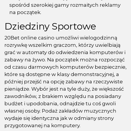
spośród szerokiej gamy rozmaitych reklamy
na początek.
Dziedziny Sportowe
20Bet online casino umożliwi wielogodzinną
rozrywkę wszelkim graczom, którzy uwielbiają
grać w automaty do odwiedzenia komputerów i
zabawy na żywo. Na początek można rozpocząć
od czasu darmowych komputerów bezpiecznie,
które są dostępne w klasy demonstracyjnej, a
później przejść na opcję zabawy na rzeczywiste
pieniądze. Wybór jest na tyle duży, że większość
zawodników, z brakiem względu na posiadany
budżet i upodobania, odnajdzie tu coś gwoli
własnej osoby. Podaż zakładów muzycznych
wydaje się identyczna jak w odmiany strony
przygotowanej na komputery.