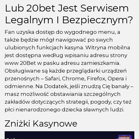
Lub 20bet Jest Serwisem
Legalnym I Bezpiecznym?
Fan uzyska dostęp do wygodnego menu, a
także będzie mógł nawigować po swych
ulubionych funkcjach kasyna. Witryna mobilna
jest dostępna według wpisaniu adresu strony
www 20Bet w pasku adresu zamieszkamia.
Obsługiwane są każde przeglądarki urządzeń
przenośnych – Safari, Chrome, Firefox, Opera i
odmienne. Na Dodatek, jeśli znudzą Cię banały –
masz możliwość obstawiania szczególnych
zakładów dotyczących strategii, pogody, czy też
płci nienarodzonego dziecka sławnych ludzi.
Zniżki Kasynowe