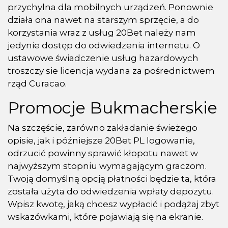
przychylna dla mobilnych urządzeń. Ponownie
działa ona nawet na starszym sprzęcie, a do
korzystania wraz z usług 20Bet należy nam
jedynie dostęp do odwiedzenia internetu. O
ustawowe świadczenie usług hazardowych
troszczy sie licencja wydana za pośrednictwem
rząd Curacao.
Promocje Bukmacherskie
Na szczęście, zarówno zakładanie świeżego
opisie, jak i późniejsze 20Bet PL logowanie,
odrzucić powinny sprawić kłopotu nawet w
najwyższym stopniu wymagającym graczom.
Twoją domyślną opcją płatności będzie ta, która
została użyta do odwiedzenia wpłaty depozytu.
Wpisz kwotę, jaką chcesz wypłacić i podążaj zbyt
wskazówkami, które pojawiają się na ekranie.