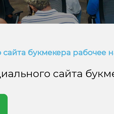
 сайта букмекера рабочее н
иального сайта букм