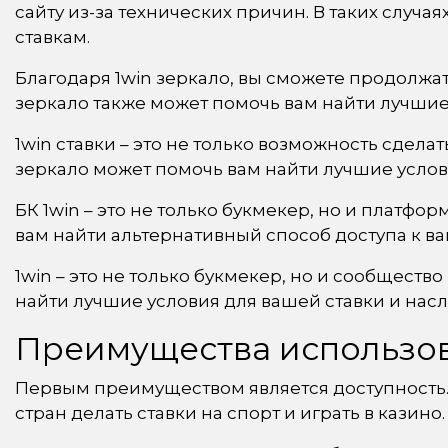
сайту из-за технических причин. В таких случа
ставкам.
Благодаря 1win зеркало, вы сможете продолжать
зеркало также может помочь вам найти лучшие
1win ставки – это не только возможность сделат
зеркало может помочь вам найти лучшие услов
БК 1win – это не только букмекер, но и платфо
вам найти альтернативный способ доступа к ва
1win – это не только букмекер, но и сообществ
найти лучшие условия для вашей ставки и насл
Преимущества использов
Первым преимуществом является доступность. З
стран делать ставки на спорт и играть в казино.