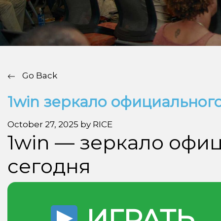
Go Back
1win зеркало официального
October 27, 2025 by RICE
1win — зеркало офиц
сегодня
ИГРАТЬ