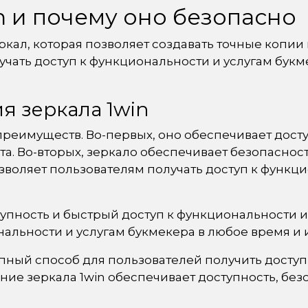
n и почему оно безопасно
еркал, которая позволяет создавать точные копи
олучать доступ к функциональности и услугам бук
я зеркала 1win
преимуществ. Во-первых, оно обеспечивает дост
та. Во-вторых, зеркало обеспечивает безопасно
зволяет пользователям получать доступ к функци
упность и быстрый доступ к функциональности и у
альности и услугам букмекера в любое время и из
тупный способ для пользователей получить доступ
ие зеркала 1win обеспечивает доступность, без