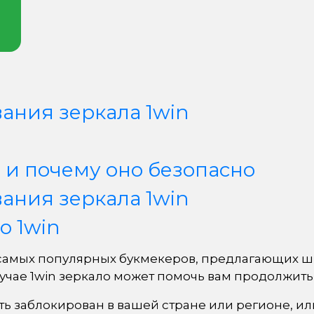
ания зеркала 1win
n и почему оно безопасно
ания зеркала 1win
о 1win
з самых популярных букмекеров, предлагающих ши
лучае 1win зеркало может помочь вам продолжить 
ть заблокирован в вашей стране или регионе, ил