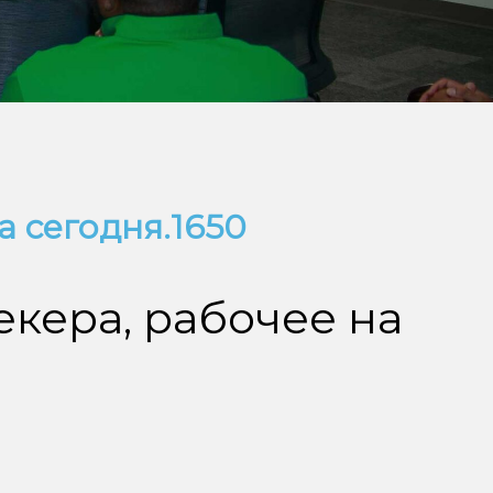
а сегодня.1650
екера, рабочее на