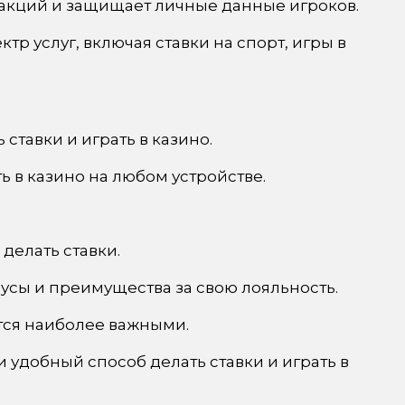
закций и защищает личные данные игроков.
р услуг, включая ставки на спорт, игры в
ставки и играть в казино.
ь в казино на любом устройстве.
делать ставки.
нусы и преимущества за свою лояльность.
ются наиболее важными.
и удобный способ делать ставки и играть в