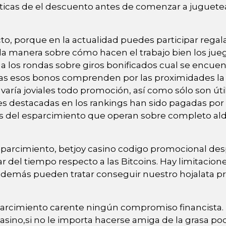
rísticas de el descuento antes de comenzar a juguetea
to, porque en la actualidad puedes participar regala
 la manera sobre cómo hacen el trabajo bien los jue
a los rondas sobre giros bonificados cual se encuen
as esos bonos comprenden por las proximidades la v
 varía joviales todo promoción, así­ como sólo son 
s destacadas en los rankings han sido pagadas por 
glas del esparcimiento que operan sobre completo a
u esparcimiento, betjoy casino codigo promocional d
ar del tiempo respecto a las Bitcoins. Hay limitacio
además pueden tratar conseguir nuestro hojalata p
sparcimiento carente ningún compromiso financista
sino,si no le importa hacerse amiga de la grasa pod