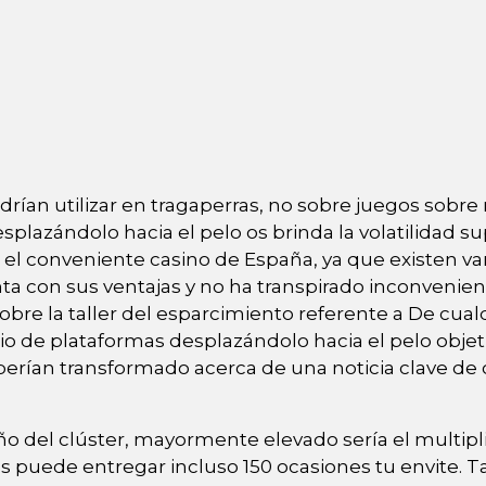
ían utilizar en tragaperras, no sobre juegos sobre
lazándolo hacia el pelo os brinda la volatilidad su
 el conveniente casino de España, ya que existen var
ta con sus ventajas y no ha transpirado inconvenien
sobre la taller del esparcimiento referente a De cu
o de plataformas desplazándolo hacia el pelo objetiv
eberían transformado acerca de una noticia clave de
o del clúster, mayormente elevado sería el multipli
as puede entregar incluso 150 ocasiones tu envite. 