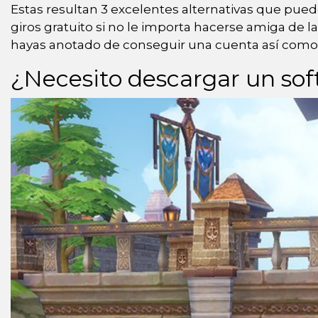
Estas resultan 3 excelentes alternativas que pued
giros gratuito si no le importa hacerse amiga de
hayas anotado de conseguir una cuenta así­ como ha
¿Necesito descargar un sof