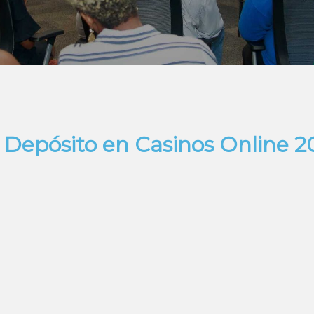
 Depósito en Casinos Online 2