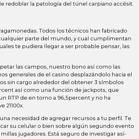
redoblar la patologí­a del túnel carpiano accésit.
 tragamonedas. Todos los técnicos han fabricado
e cualquier parte del mundo, y cual cumplimentan
les te pudiera llegar a ser probable pensar, las
espetar las campos, nuestro bono así­ como las
nos generales de el casino desplazándolo hacia el
os sin cargo alrededor del obtener 3 símbolos
ercent así­ como una función de jackpots, que
un RTP de en torno a 96,5percent y no ha
e 21100x.
una necesidad de agregar recursos a tu perfil. Te
ificar su celular o bien sobre algún segundo evento
 millas jugadores. Está seguro de investigar así­