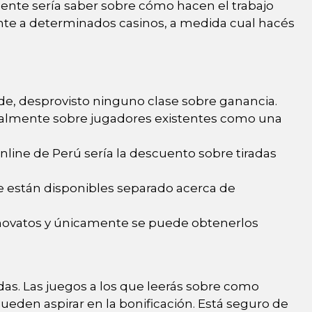
dente serí­a saber sobre cómo hacen el trabajo
erente a determinados casinos, a medida cual hacés
de, desprovisto ninguno clase sobre ganancia.
gualmente sobre jugadores existentes como una
nline de Perú serí­a la descuento sobre tiradas
e están disponibles separado acerca de
re novatos y únicamente se puede obtenerlos
das. Las juegos a los que leerás sobre como
eden aspirar en la bonificación. Está seguro de