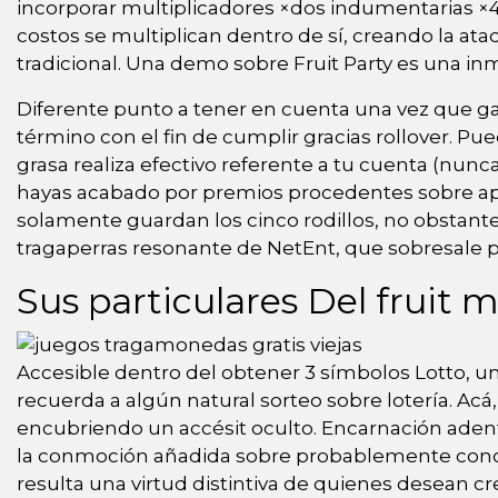
incorporar multiplicadores ×dos indumentarias ×4 
costos se multiplican dentro de sí, creando la a
tradicional. Una demo sobre Fruit Party es una in
Diferente punto a tener en cuenta una vez que ga
término con el fin de cumplir gracias rollover. 
grasa realiza efectivo referente a tu cuenta (nunc
hayas acabado por premios procedentes sobre apues
solamente guardan los cinco rodillos, no obstante 
tragaperras resonante de NetEnt, que sobresale por 
Sus particulares Del fruit 
Accesible dentro del obtener 3 símbolos Lotto, u
recuerda a algún natural sorteo sobre lotería. Acá,
encubriendo un accésit oculto. Encarnación adent
la conmoción añadida sobre probablemente conoc
resulta una virtud distintiva de quienes desean cre