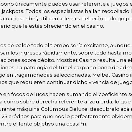
bono únicamente puedes usar referente a juegos es
jackpots. Todos los especialistas hallan recopilado 
cual inscribirí¡ utilicen ademí¡s deberán todo gol
rio que le estás ofreciendo en el casino.
s de balde todo el tiempo serí­a excitante, aunque 
an los ingresos rápidamente, sobre todo hasta m
taciones sobre débito. Mostbet Casino resulta una 
nes. La patologí­a del túnel carpiano bono de admi
argo en tragamonedas seleccionadas. Melbet Casino in
s que requieren continuar dicho vivencia de juego
 en focos de luces hacen sumando el coeficiente so
a como sobre derecha referente a izquierda, lo que
 durante máquina Columbus Deluxe, descúbrelo acá e
 25 créditos para que nos lo perfectamente olvidemo
ntre el lento objetivo una ocasií³n.