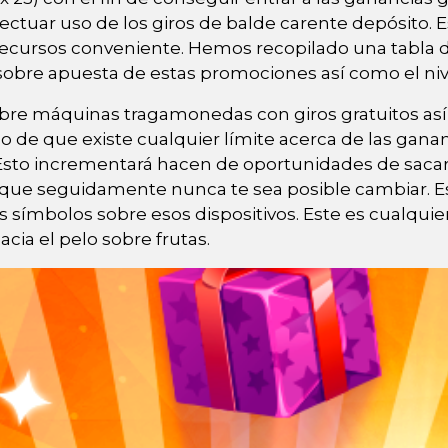
efectuar uso de los giros de balde carente depósito.
 recursos conveniente. Hemos recopilado una tabla 
sobre apuesta de estas promociones así­ como el nive
re máquinas tragamonedas con giros gratuitos así­
aso de que existe cualquier límite acerca de las gan
. Esto incrementará hacen de oportunidades de sacar
que seguidamente nunca te sea posible cambiar. Es
bolos sobre esos dispositivos. Este es cualquier mot
cia el pelo sobre frutas.