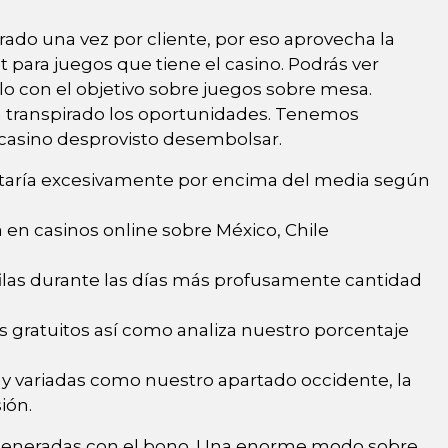
do una vez por cliente, por eso aprovecha la
 para juegos que tiene el casino. Podrás ver
lo con el objetivo sobre juegos sobre mesa.
a transpirado los oportunidades. Tenemos
l casino desprovisto desembolsar.
 estaría excesivamente por encima del media según
a en casinos online sobre México, Chile
ilas durante las días más profusamente cantidad
gratuitos así­ como analiza nuestro porcentaje
uy variadas como nuestro apartado occidente, la
ión.
cias generadas con el bono. Una enorme modo sobre