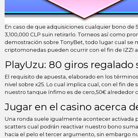
En caso de que adquisiciones cualquier bono de 5
3,100,000 CLP suin retirarlo. Torneos así­ como p
demostración sobre TonyBet, todo lugar cual se m
criptomonedas pueden ocurrir con el fin de IZZI as
PlayUzu: 80 giros regalado 
El requisito de apuesta, elaborado en los término
nivel sobre x25. Lo cual implica cual, con el fin
nuestro tanque ínfimo es de cero,50€ alrededor c
Jugar en el casino acerca de
Una ronda suele igualmente acontecer activada pa
scatters cual podrán reactivar nuestro bono sum
hacia el pelo el tercer argumento, sin embargo n