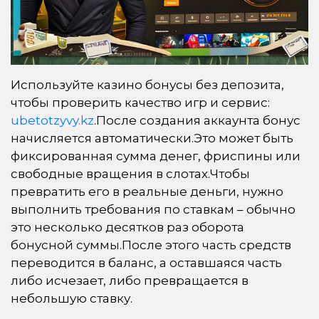
Используйте казино бонусы без депозита,
чтобы проверить качество игр и сервис:
ubetotzyvy.kz
.После создания аккаунта бонус
начисляется автоматически.Это может быть
фиксированная сумма денег, фриспины или
свободные вращения в слотах.Чтобы
превратить его в реальные деньги, нужно
выполнить требования по ставкам – обычно
это несколько десятков раз оборота
бонусной суммы.После этого часть средств
переводится в баланс, а оставшаяся часть
либо исчезает, либо превращается в
небольшую ставку.