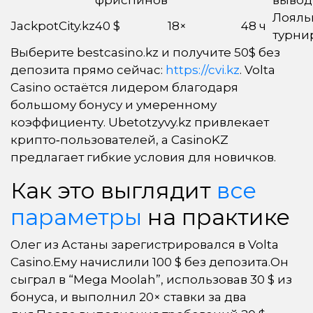
фриспинов
вывод
Лояль
JackpotCity.kz
40 $
18×
48 ч
турни
Выберите bestcasino.kz и получите 50$ без
депозита прямо сейчас:
https://cvi.kz
. Volta
Casino остаётся лидером благодаря
большому бонусу и умеренному
коэффициенту. Ubetotzyvy.kz привлекает
крипто‑пользователей, а CasinoKZ
предлагает гибкие условия для новичков.
Как это выглядит
все
параметры
на практике
Олег из Астаны зарегистрировался в Volta
Casino.Ему начислили 100 $ без депозита.Он
сыграл в “Mega Moolah”, использовав 30 $ из
бонуса, и выполнил 20× ставки за два